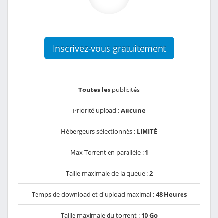
Inscrivez-vous gratuitement
Toutes les
publicités
Priorité upload :
Aucune
Hébergeurs sélectionnés :
LIMITÉ
Max Torrent en parallèle :
1
Taille maximale de la queue :
2
Temps de download et d'upload maximal :
48 Heures
Taille maximale du torrent :
10 Go