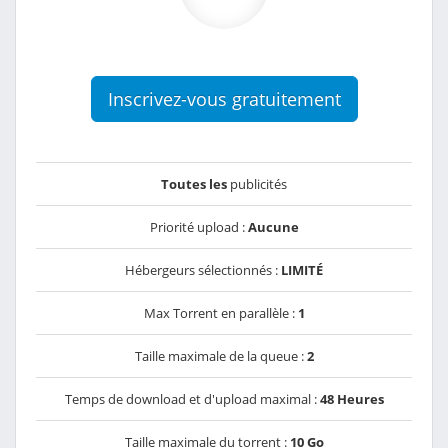
Inscrivez-vous gratuitement
Toutes les
publicités
Priorité upload :
Aucune
Hébergeurs sélectionnés :
LIMITÉ
Max Torrent en parallèle :
1
Taille maximale de la queue :
2
Temps de download et d'upload maximal :
48 Heures
Taille maximale du torrent :
10 Go