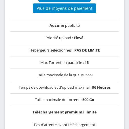
Plus de moyens de paiement
Aucune
publicité
Priorité upload :
Élevé
Hébergeurs sélectionnés :
PAS DE LIMITE
Max Torrent en parallèle :
15
Taille maximale de la queue :
999
Temps de download et d'upload maximal :
96 Heures
Taille maximale du torrent :
500 Go
Téléchargement premium illimité
Pas d'attente avant téléchargement