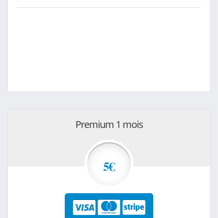
Premium 1 mois
5€