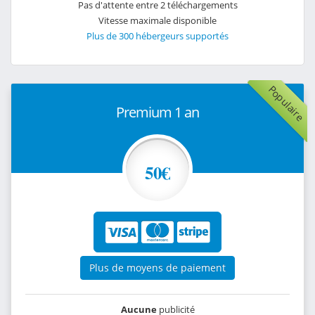
Pas d'attente entre 2 téléchargements
Vitesse maximale disponible
Plus de 300 hébergeurs supportés
Populaire
Premium 1 an
50€
Plus de moyens de paiement
Aucune
publicité