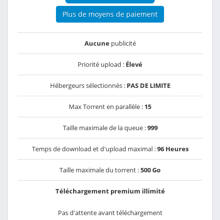
Plus de moyens de paiement
Aucune
publicité
Priorité upload :
Élevé
Hébergeurs sélectionnés :
PAS DE LIMITE
Max Torrent en parallèle :
15
Taille maximale de la queue :
999
Temps de download et d'upload maximal :
96 Heures
Taille maximale du torrent :
500 Go
Téléchargement premium illimité
Pas d'attente avant téléchargement