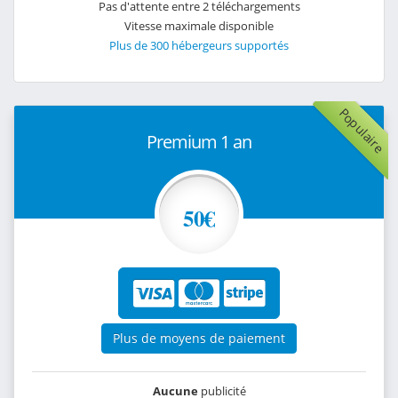
Pas d'attente entre 2 téléchargements
Vitesse maximale disponible
Plus de 300 hébergeurs supportés
Populaire
Premium 1 an
50€
Plus de moyens de paiement
Aucune
publicité