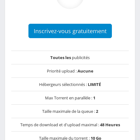
Inscrivez-vous gratuitement
Toutes les
publicités
Priorité upload :
Aucune
Hébergeurs sélectionnés :
LIMITÉ
Max Torrent en parallèle :
1
Taille maximale de la queue :
2
Temps de download et d'upload maximal :
48 Heures
Taille maximale du torrent :
10 Go