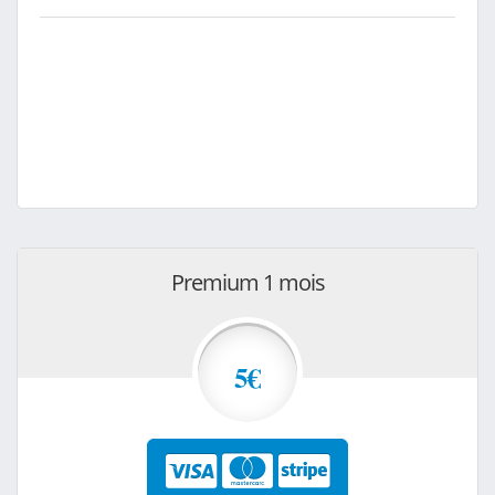
Premium 1 mois
5€