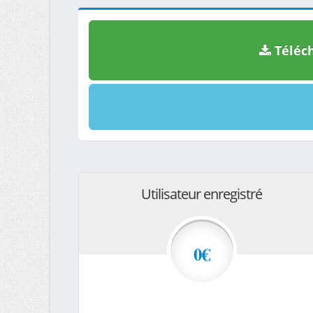
Téléch
Utilisateur enregistré
0€