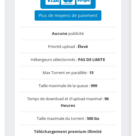
Plus de moyens de paiement
Aucune
publicité
Priorité upload :
Élevé
Hébergeurs sélectionnés :
PAS DE LIMITE
Max Torrent en parallèle :
15
Taille maximale de la queue :
999
Temps de download et d'upload maximal :
96
Heures
Taille maximale du torrent :
500 Go
Téléchargement premium illimité