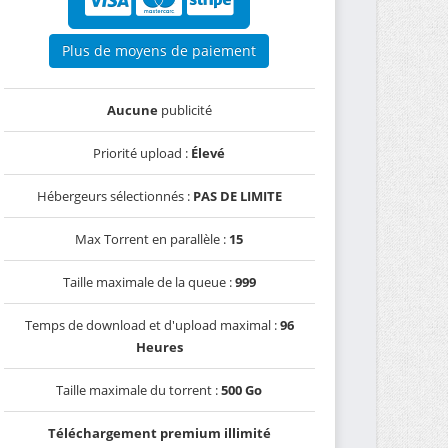
Plus de moyens de paiement
Aucune
publicité
Priorité upload :
Élevé
Hébergeurs sélectionnés :
PAS DE LIMITE
Max Torrent en parallèle :
15
Taille maximale de la queue :
999
Temps de download et d'upload maximal :
96
Heures
Taille maximale du torrent :
500 Go
Téléchargement premium illimité