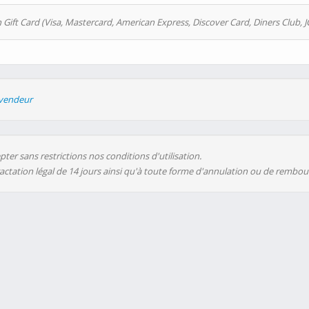
 Gift Card (Visa, Mastercard, American Express, Discover Card, Diners Club, J
evendeur
ter sans restrictions nos conditions d'utilisation.
ractation légal de 14 jours ainsi qu'à toute forme d'annulation ou de rembo