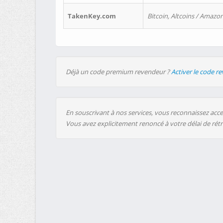
TakenKey.com
Bitcoin, Altcoins / Amazon
Déjà un code premium revendeur ?
Activer le code r
En souscrivant à nos services, vous reconnaissez accep
Vous avez explicitement renoncé à votre délai de rét