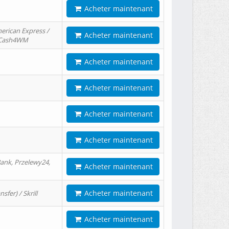
Acheter maintenant
erican Express /
Acheter maintenant
/ Cash4WM
Acheter maintenant
Acheter maintenant
Acheter maintenant
Acheter maintenant
ank, Przelewy24,
Acheter maintenant
Acheter maintenant
er) / Skrill
Acheter maintenant