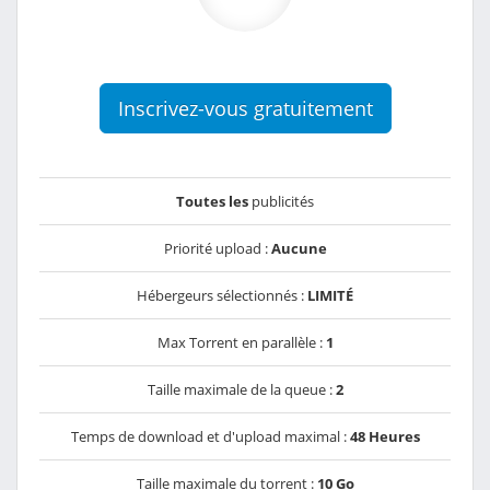
Inscrivez-vous gratuitement
Toutes les
publicités
Priorité upload :
Aucune
Hébergeurs sélectionnés :
LIMITÉ
Max Torrent en parallèle :
1
Taille maximale de la queue :
2
Temps de download et d'upload maximal :
48 Heures
Taille maximale du torrent :
10 Go