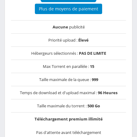
Plus de moyens de paiement
Aucune
publicité
Priorité upload :
Élevé
Hébergeurs sélectionnés :
PAS DE LIMITE
Max Torrent en parallèle :
15
Taille maximale de la queue :
999
Temps de download et d'upload maximal :
96 Heures
Taille maximale du torrent :
500 Go
Téléchargement premium illimité
Pas d'attente avant téléchargement