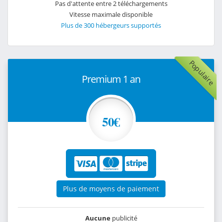
Pas d'attente entre 2 téléchargements
Vitesse maximale disponible
Plus de 300 hébergeurs supportés
Populaire
Premium 1 an
50€
Plus de moyens de paiement
Aucune
publicité