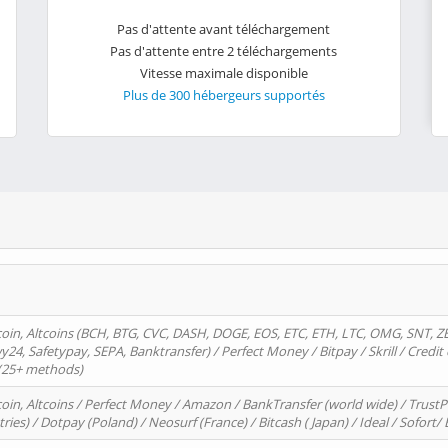
Pas d'attente avant téléchargement
Pas d'attente entre 2 téléchargements
Vitesse maximale disponible
Plus de 300 hébergeurs supportés
oin, Altcoins (BCH, BTG, CVC, DASH, DOGE, EOS, ETC, ETH, LTC, OMG, SNT, Z
4, Safetypay, SEPA, Banktransfer) / Perfect Money / Bitpay / Skrill / Credit 
 (25+ methods)
oin, Altcoins / Perfect Money / Amazon / BankTransfer (world wide) / Trus
tries) / Dotpay (Poland) / Neosurf (France) / Bitcash ( Japan) / Ideal / Sofort