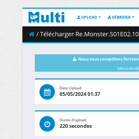
UPLOAD
DÉBRIDER
/ Télécharger Re.Monster.S01E02.10
Nous vous conseillons forteme
Merci de dé
Date Upload
05/05/2024 01:37
Durée d'upload
220 secondes