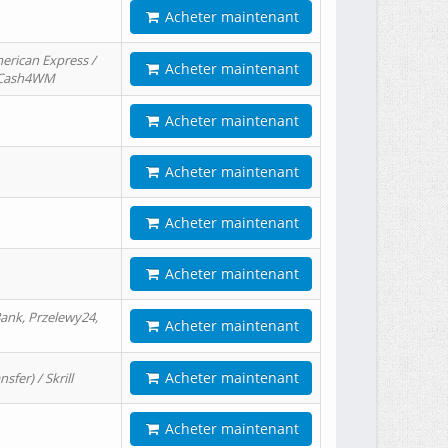
Acheter maintenant
erican Express /
Acheter maintenant
/ Cash4WM
Acheter maintenant
Acheter maintenant
Acheter maintenant
Acheter maintenant
ank, Przelewy24,
Acheter maintenant
Acheter maintenant
er) / Skrill
Acheter maintenant