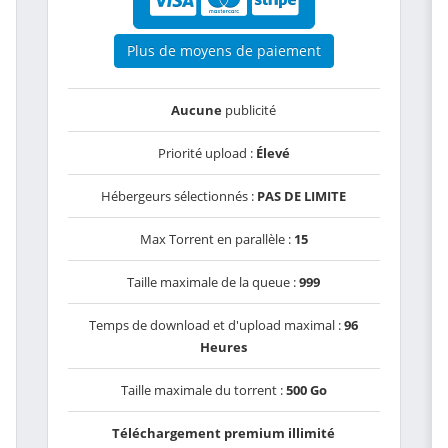
Plus de moyens de paiement
Aucune
publicité
Priorité upload :
Élevé
Hébergeurs sélectionnés :
PAS DE LIMITE
Max Torrent en parallèle :
15
Taille maximale de la queue :
999
Temps de download et d'upload maximal :
96
Heures
Taille maximale du torrent :
500 Go
Téléchargement premium illimité