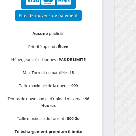
Plus de moyens de paiement
Aucune
publicité
Priorité upload :
Élevé
Hébergeurs sélectionnés :
PAS DE LIMITE
Max Torrent en parallèle :
15
Taille maximale de la queue :
999
Temps de download et d'upload maximal :
96
Heures
Taille maximale du torrent :
500 Go
Téléchargement premium illimité