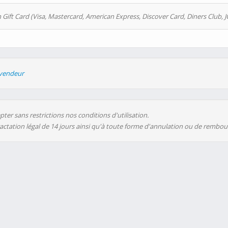
 Gift Card (Visa, Mastercard, American Express, Discover Card, Diners Club, J
evendeur
ter sans restrictions nos conditions d'utilisation.
ractation légal de 14 jours ainsi qu'à toute forme d'annulation ou de rembo