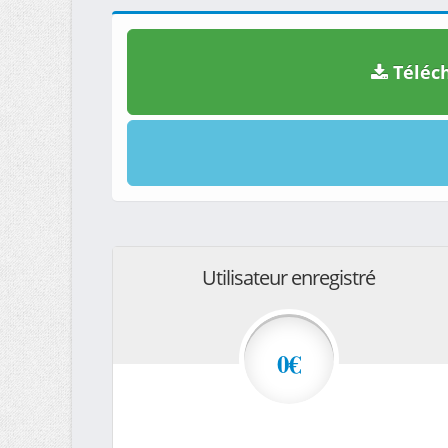
Téléch
Utilisateur enregistré
0€