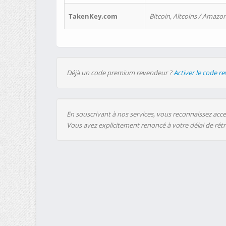
TakenKey.com
Bitcoin, Altcoins / Amazon
Déjà un code premium revendeur ?
Activer le code r
En souscrivant à nos services, vous reconnaissez accep
Vous avez explicitement renoncé à votre délai de rét