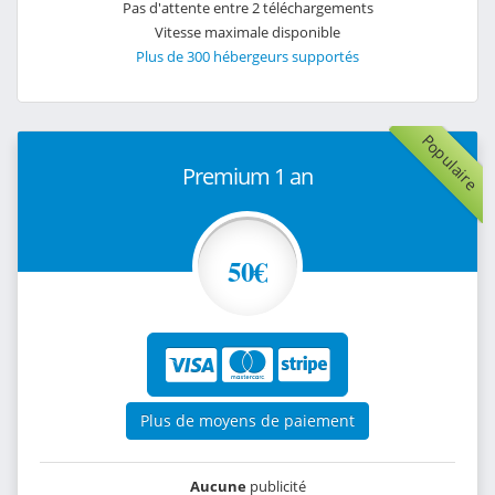
Pas d'attente entre 2 téléchargements
Vitesse maximale disponible
Plus de 300 hébergeurs supportés
Populaire
Premium 1 an
50€
Plus de moyens de paiement
Aucune
publicité