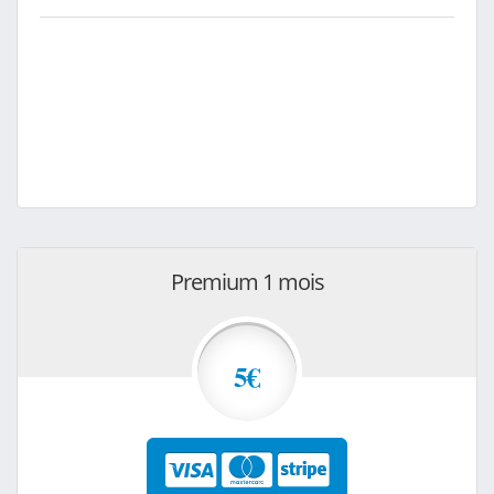
Premium 1 mois
5€