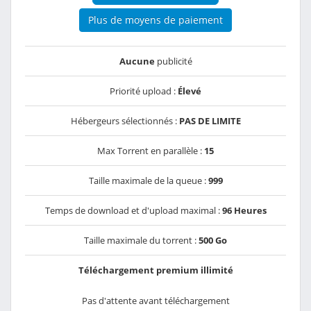
Plus de moyens de paiement
Aucune
publicité
Priorité upload :
Élevé
Hébergeurs sélectionnés :
PAS DE LIMITE
Max Torrent en parallèle :
15
Taille maximale de la queue :
999
Temps de download et d'upload maximal :
96 Heures
Taille maximale du torrent :
500 Go
Téléchargement premium illimité
Pas d'attente avant téléchargement