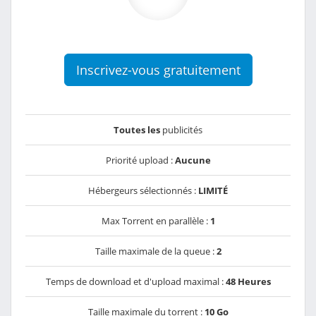
Inscrivez-vous gratuitement
Toutes les
publicités
Priorité upload :
Aucune
Hébergeurs sélectionnés :
LIMITÉ
Max Torrent en parallèle :
1
Taille maximale de la queue :
2
Temps de download et d'upload maximal :
48 Heures
Taille maximale du torrent :
10 Go