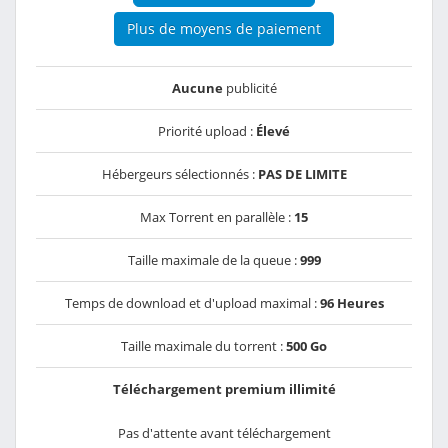
Plus de moyens de paiement
Aucune
publicité
Priorité upload :
Élevé
Hébergeurs sélectionnés :
PAS DE LIMITE
Max Torrent en parallèle :
15
Taille maximale de la queue :
999
Temps de download et d'upload maximal :
96 Heures
Taille maximale du torrent :
500 Go
Téléchargement premium illimité
Pas d'attente avant téléchargement