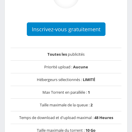
Inscrivez-vous gratuitement
Toutes les
publicités
Priorité upload :
Aucune
Hébergeurs sélectionnés :
LIMITÉ
Max Torrent en parallèle :
1
Taille maximale de la queue :
2
Temps de download et d'upload maximal :
48 Heures
Taille maximale du torrent :
10 Go