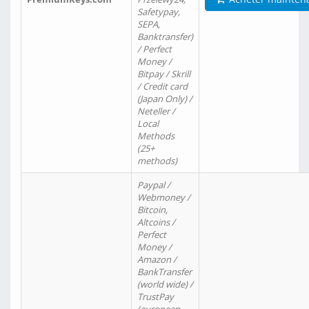
Safetypay,
SEPA,
Banktransfer)
/ Perfect
Money /
Bitpay / Skrill
/ Credit card
(Japan Only) /
Neteller /
Local
Methods
(25+
methods)
Paypal /
Webmoney /
Bitcoin,
Altcoins /
Perfect
Money /
Amazon /
BankTransfer
(world wide) /
TrustPay