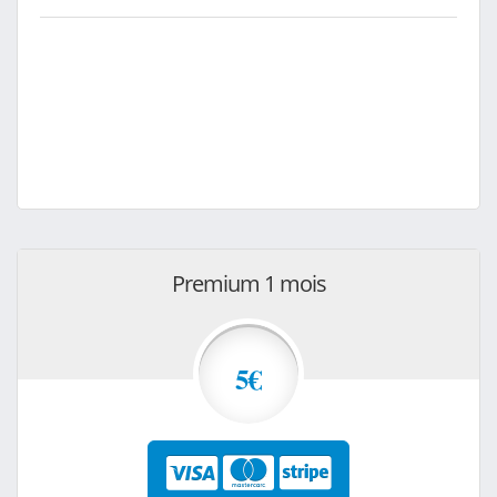
Premium 1 mois
5€