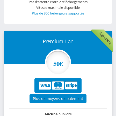
Pas d'attente entre 2 téléchargements
Vitesse maximale disponible
Plus de 300 hébergeurs supportés
Populaire
Premium 1 an
50€
Plus de moyens de paiement
Aucune
publicité