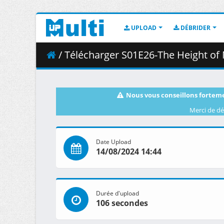
UPLOAD
DÉBRIDER
/ Télécharger S01E26-The Height of 
Nous vous conseillons forteme
Merci de dé
Date Upload
14/08/2024 14:44
Durée d'upload
106 secondes