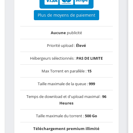
Plus de moyens de paiement
Aucune
publicité
Priorité upload :
Élevé
Hébergeurs sélectionnés :
PAS DE LIMITE
Max Torrent en parallèle :
15
Taille maximale de la queue :
999
Temps de download et d'upload maximal :
96
Heures
Taille maximale du torrent :
500 Go
Téléchargement premium illimité