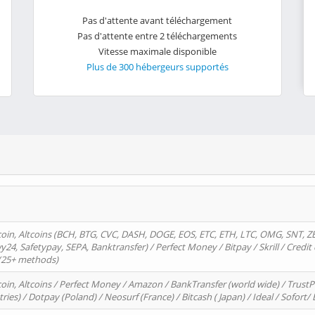
Pas d'attente avant téléchargement
Pas d'attente entre 2 téléchargements
Vitesse maximale disponible
Plus de 300 hébergeurs supportés
oin, Altcoins (BCH, BTG, CVC, DASH, DOGE, EOS, ETC, ETH, LTC, OMG, SNT, Z
4, Safetypay, SEPA, Banktransfer) / Perfect Money / Bitpay / Skrill / Credit 
 (25+ methods)
oin, Altcoins / Perfect Money / Amazon / BankTransfer (world wide) / Trus
tries) / Dotpay (Poland) / Neosurf (France) / Bitcash ( Japan) / Ideal / Sofort