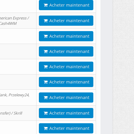
Acheter maintenant
erican Express /
Acheter maintenant
/ Cash4WM
Acheter maintenant
Acheter maintenant
Acheter maintenant
Acheter maintenant
ank, Przelewy24,
Acheter maintenant
Acheter maintenant
er) / Skrill
Acheter maintenant