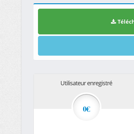
Téléch
Utilisateur enregistré
0€