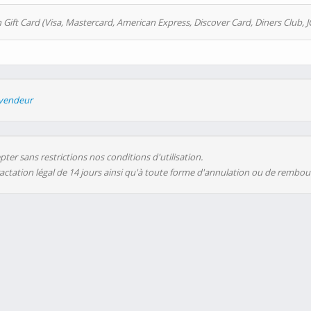
 Gift Card (Visa, Mastercard, American Express, Discover Card, Diners Club, J
evendeur
ter sans restrictions nos conditions d'utilisation.
ractation légal de 14 jours ainsi qu'à toute forme d'annulation ou de rembo