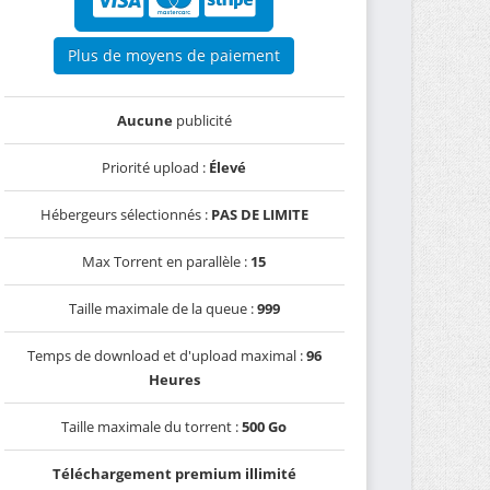
Plus de moyens de paiement
Aucune
publicité
Priorité upload :
Élevé
Hébergeurs sélectionnés :
PAS DE LIMITE
Max Torrent en parallèle :
15
Taille maximale de la queue :
999
Temps de download et d'upload maximal :
96
Heures
Taille maximale du torrent :
500 Go
Téléchargement premium illimité