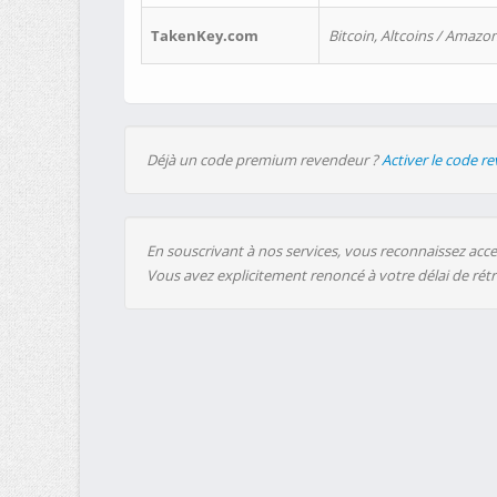
TakenKey.com
Bitcoin, Altcoins / Amazon
Déjà un code premium revendeur ?
Activer le code r
En souscrivant à nos services, vous reconnaissez accep
Vous avez explicitement renoncé à votre délai de rét