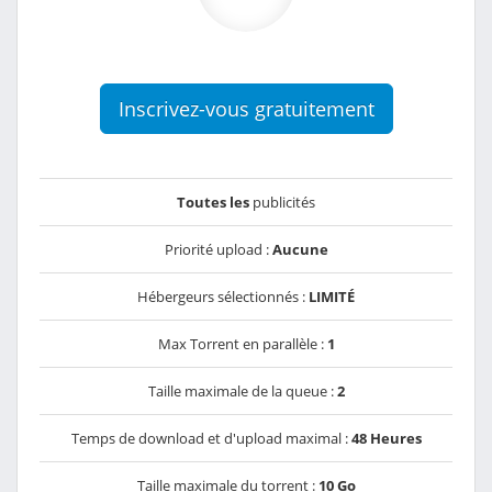
Inscrivez-vous gratuitement
Toutes les
publicités
Priorité upload :
Aucune
Hébergeurs sélectionnés :
LIMITÉ
Max Torrent en parallèle :
1
Taille maximale de la queue :
2
Temps de download et d'upload maximal :
48 Heures
Taille maximale du torrent :
10 Go