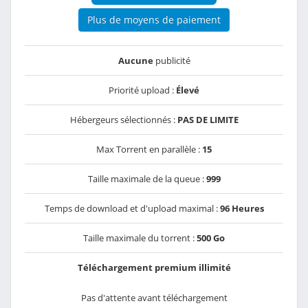
Plus de moyens de paiement
Aucune
publicité
Priorité upload :
Élevé
Hébergeurs sélectionnés :
PAS DE LIMITE
Max Torrent en parallèle :
15
Taille maximale de la queue :
999
Temps de download et d'upload maximal :
96 Heures
Taille maximale du torrent :
500 Go
Téléchargement premium illimité
Pas d'attente avant téléchargement