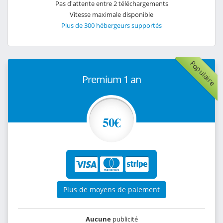
Pas d'attente entre 2 téléchargements
Vitesse maximale disponible
Plus de 300 hébergeurs supportés
Populaire
Premium 1 an
50€
Plus de moyens de paiement
Aucune
publicité