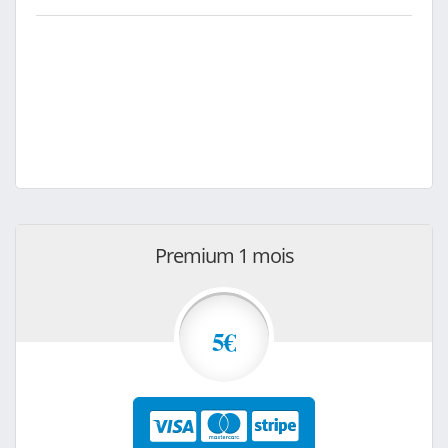
Premium 1 mois
5€