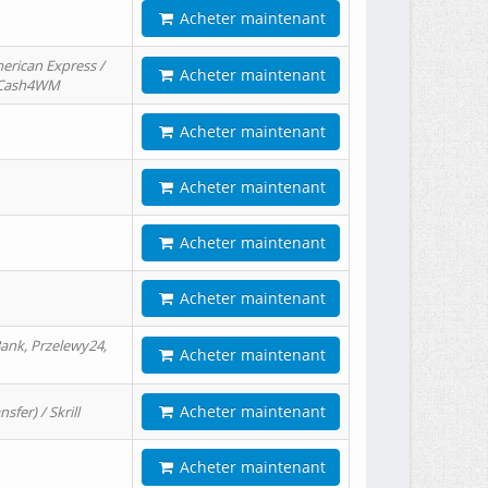
Acheter maintenant
erican Express /
Acheter maintenant
/ Cash4WM
Acheter maintenant
Acheter maintenant
Acheter maintenant
Acheter maintenant
ank, Przelewy24,
Acheter maintenant
Acheter maintenant
er) / Skrill
Acheter maintenant