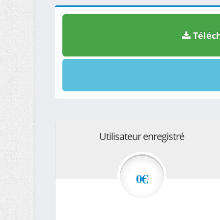
Téléch
Utilisateur enregistré
0€