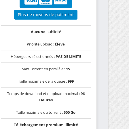
Plus de moyens de paiement
Aucune
publicité
Priorité upload :
Élevé
Hébergeurs sélectionnés :
PAS DE LIMITE
Max Torrent en parallèle :
15
Taille maximale de la queue :
999
Temps de download et d'upload maximal :
96
Heures
Taille maximale du torrent :
500 Go
Téléchargement premium illimité