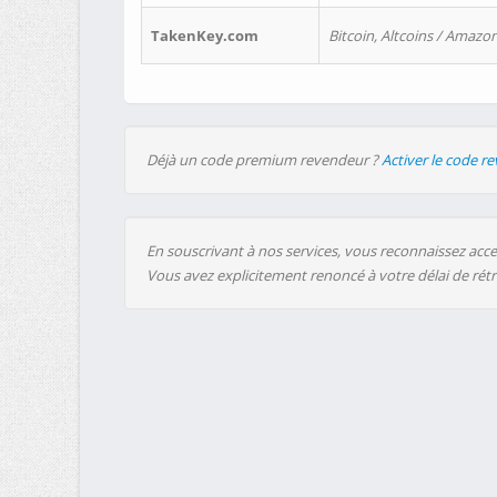
TakenKey.com
Bitcoin, Altcoins / Amazon
Déjà un code premium revendeur ?
Activer le code r
En souscrivant à nos services, vous reconnaissez accep
Vous avez explicitement renoncé à votre délai de rét