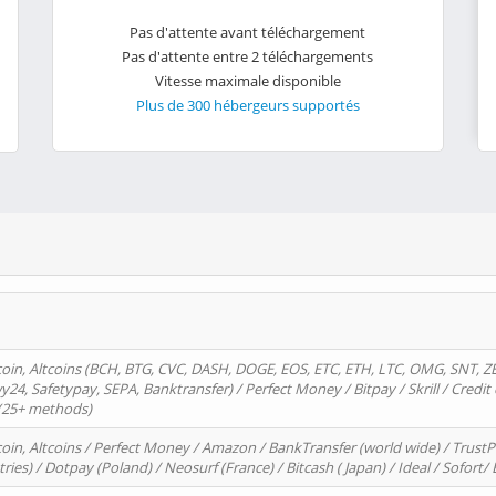
Pas d'attente avant téléchargement
Pas d'attente entre 2 téléchargements
Vitesse maximale disponible
Plus de 300 hébergeurs supportés
oin, Altcoins (BCH, BTG, CVC, DASH, DOGE, EOS, ETC, ETH, LTC, OMG, SNT, Z
4, Safetypay, SEPA, Banktransfer) / Perfect Money / Bitpay / Skrill / Credit 
 (25+ methods)
oin, Altcoins / Perfect Money / Amazon / BankTransfer (world wide) / Trus
tries) / Dotpay (Poland) / Neosurf (France) / Bitcash ( Japan) / Ideal / Sofort