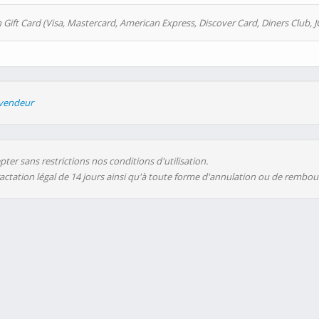
 Gift Card (Visa, Mastercard, American Express, Discover Card, Diners Club, J
evendeur
ter sans restrictions nos conditions d'utilisation.
ractation légal de 14 jours ainsi qu'à toute forme d'annulation ou de rembo