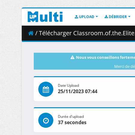
UPLOAD
DÉBRIDER
/ Télécharger Classroom.of.the.Elite.S02E09.1
Nous vous conseillons forteme
Merci de dé
Date Upload
25/11/2023 07:44
Durée d'upload
37 secondes