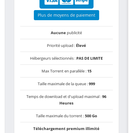
Plus de moyens de paiement
Aucune
publicité
Priorité upload :
Élevé
Hébergeurs sélectionnés :
PAS DE LIMITE
Max Torrent en parallèle :
15
Taille maximale de la queue :
999
Temps de download et d'upload maximal :
96
Heures
Taille maximale du torrent :
500 Go
Téléchargement premium illimité