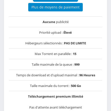
Plus de moyens de paiement
Aucune
publicité
Priorité upload :
Élevé
Hébergeurs sélectionnés :
PAS DE LIMITE
Max Torrent en parallèle :
15
Taille maximale de la queue :
999
Temps de download et d'upload maximal :
96 Heures
Taille maximale du torrent :
500 Go
Téléchargement premium illimité
Pas d'attente avant téléchargement