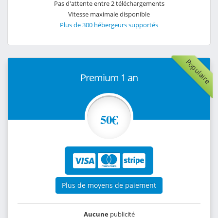
Pas d'attente entre 2 téléchargements
Vitesse maximale disponible
Plus de 300 hébergeurs supportés
Populaire
Premium 1 an
50€
Plus de moyens de paiement
Aucune
publicité