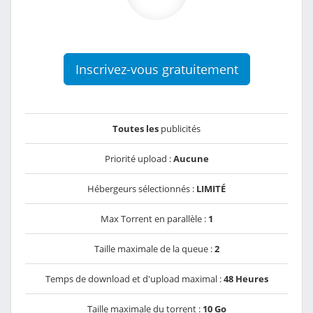
Inscrivez-vous gratuitement
Toutes les
publicités
Priorité upload :
Aucune
Hébergeurs sélectionnés :
LIMITÉ
Max Torrent en parallèle :
1
Taille maximale de la queue :
2
Temps de download et d'upload maximal :
48 Heures
Taille maximale du torrent :
10 Go