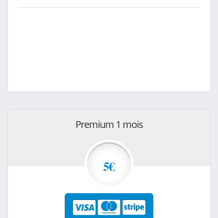
Premium 1 mois
5€