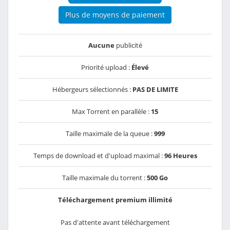
Plus de moyens de paiement
Aucune
publicité
Priorité upload :
Élevé
Hébergeurs sélectionnés :
PAS DE LIMITE
Max Torrent en parallèle :
15
Taille maximale de la queue :
999
Temps de download et d'upload maximal :
96 Heures
Taille maximale du torrent :
500 Go
Téléchargement premium illimité
Pas d'attente avant téléchargement