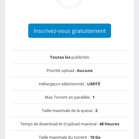
Inscrivez-vous gratuitement
Toutes les
publicités
Priorité upload :
Aucune
Hébergeurs sélectionnés :
LIMITÉ
Max Torrent en parallèle :
1
Taille maximale de la queue :
2
Temps de download et d'upload maximal :
48 Heures
Taille maximale du torrent :
10 Go