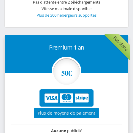
Pas d'attente entre 2 téléchargements
Vitesse maximale disponible
Plus de 300 hébergeurs supportés
Populaire
Premium 1 an
50€
Plus de moyens de paiement
Aucune
publicité