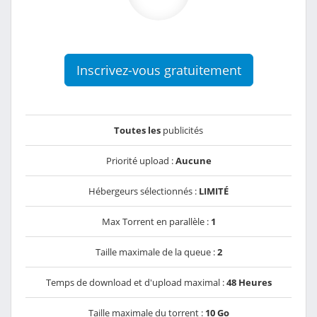
Inscrivez-vous gratuitement
Toutes les
publicités
Priorité upload :
Aucune
Hébergeurs sélectionnés :
LIMITÉ
Max Torrent en parallèle :
1
Taille maximale de la queue :
2
Temps de download et d'upload maximal :
48 Heures
Taille maximale du torrent :
10 Go