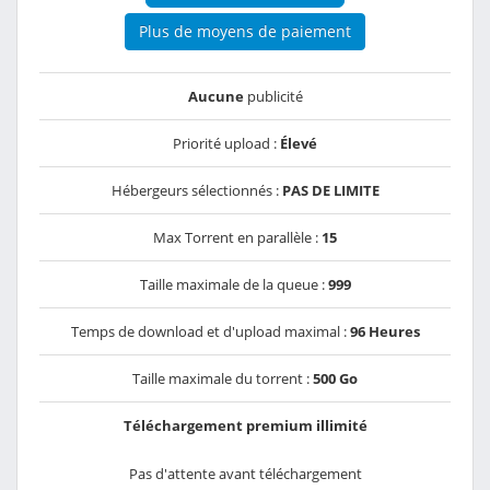
Plus de moyens de paiement
Aucune
publicité
Priorité upload :
Élevé
Hébergeurs sélectionnés :
PAS DE LIMITE
Max Torrent en parallèle :
15
Taille maximale de la queue :
999
Temps de download et d'upload maximal :
96 Heures
Taille maximale du torrent :
500 Go
Téléchargement premium illimité
Pas d'attente avant téléchargement