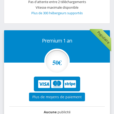
Pas d'attente entre 2 téléchargements
Vitesse maximale disponible
Plus de 300 hébergeurs supportés
Populaire
Premium 1 an
50€
Plus de moyens de paiement
Aucune
publicité