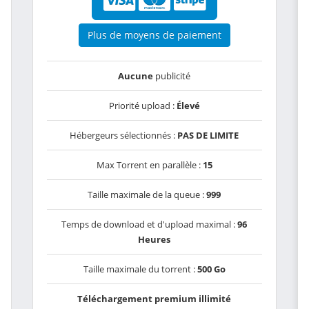
Plus de moyens de paiement
Aucune
publicité
Priorité upload :
Élevé
Hébergeurs sélectionnés :
PAS DE LIMITE
Max Torrent en parallèle :
15
Taille maximale de la queue :
999
Temps de download et d'upload maximal :
96
Heures
Taille maximale du torrent :
500 Go
Téléchargement premium illimité