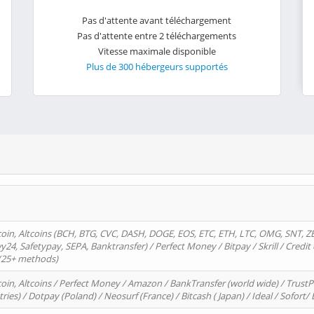
Pas d'attente avant téléchargement
Pas d'attente entre 2 téléchargements
Vitesse maximale disponible
Plus de 300 hébergeurs supportés
oin, Altcoins (BCH, BTG, CVC, DASH, DOGE, EOS, ETC, ETH, LTC, OMG, SNT, Z
4, Safetypay, SEPA, Banktransfer) / Perfect Money / Bitpay / Skrill / Credit 
 (25+ methods)
oin, Altcoins / Perfect Money / Amazon / BankTransfer (world wide) / Trus
tries) / Dotpay (Poland) / Neosurf (France) / Bitcash ( Japan) / Ideal / Sofort