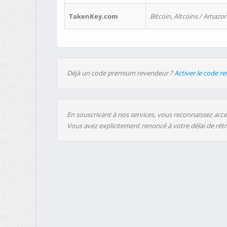
TakenKey.com
Bitcoin, Altcoins / Amazon
Déjà un code premium revendeur ?
Activer le code r
En souscrivant à nos services, vous reconnaissez accep
Vous avez explicitement renoncé à votre délai de rét