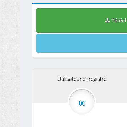
Téléch
Utilisateur enregistré
0€