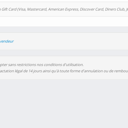
 Gift Card (Visa, Mastercard, American Express, Discover Card, Diners Club, J
evendeur
ter sans restrictions nos conditions d'utilisation.
ractation légal de 14 jours ainsi qu'à toute forme d'annulation ou de rembo