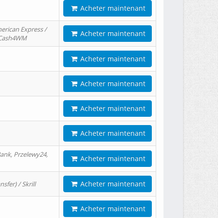
Acheter maintenant
erican Express /
Acheter maintenant
/ Cash4WM
Acheter maintenant
Acheter maintenant
Acheter maintenant
Acheter maintenant
ank, Przelewy24,
Acheter maintenant
Acheter maintenant
er) / Skrill
Acheter maintenant