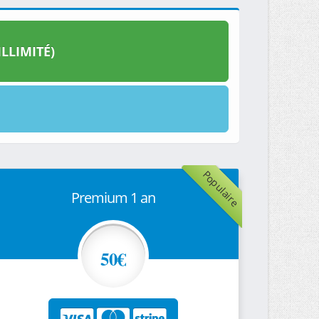
LLIMITÉ)
Populaire
Premium 1 an
50€