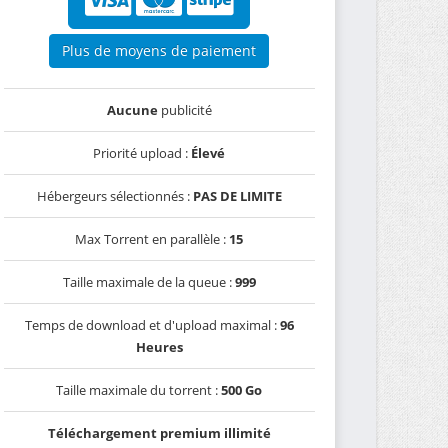
Plus de moyens de paiement
Aucune
publicité
Priorité upload :
Élevé
Hébergeurs sélectionnés :
PAS DE LIMITE
Max Torrent en parallèle :
15
Taille maximale de la queue :
999
Temps de download et d'upload maximal :
96
Heures
Taille maximale du torrent :
500 Go
Téléchargement premium illimité