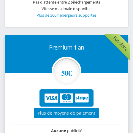
Pas d'attente entre 2 téléchargements
Vitesse maximale disponible
Plus de 300 hébergeurs supportés
Populaire
Premium 1 an
50€
Plus de moyens de paiement
Aucune
publicité