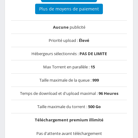
Plus de moyens de paiement
Aucune
publicité
Priorité upload :
Élevé
Hébergeurs sélectionnés :
PAS DE LIMITE
Max Torrent en parallèle :
15
Taille maximale de la queue :
999
Temps de download et d'upload maximal :
96 Heures
Taille maximale du torrent :
500 Go
Téléchargement premium illimité
Pas d'attente avant téléchargement