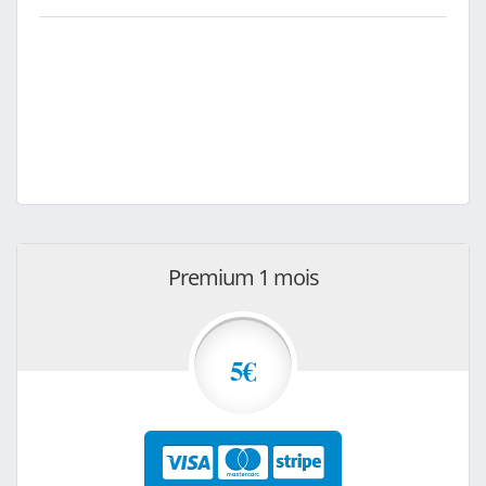
Premium 1 mois
5€