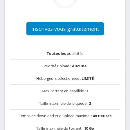
Inscrivez-vous gratuitement
Toutes les
publicités
Priorité upload :
Aucune
Hébergeurs sélectionnés :
LIMITÉ
Max Torrent en parallèle :
1
Taille maximale de la queue :
2
Temps de download et d'upload maximal :
48 Heures
Taille maximale du torrent :
10 Go