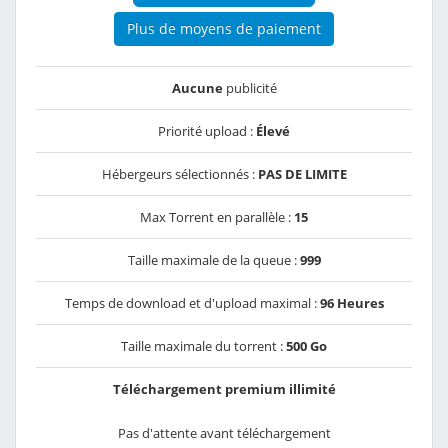
Plus de moyens de paiement
Aucune
publicité
Priorité upload :
Élevé
Hébergeurs sélectionnés :
PAS DE LIMITE
Max Torrent en parallèle :
15
Taille maximale de la queue :
999
Temps de download et d'upload maximal :
96 Heures
Taille maximale du torrent :
500 Go
Téléchargement premium illimité
Pas d'attente avant téléchargement