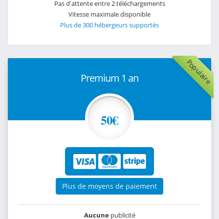
Pas d'attente entre 2 téléchargements
Vitesse maximale disponible
Plus de 300 hébergeurs supportés
Populaire
Premium 1 an
50€
Plus de moyens de paiement
Aucune
publicité