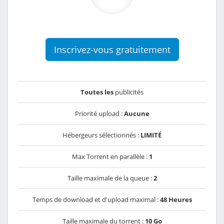
Inscrivez-vous gratuitement
Toutes les
publicités
Priorité upload :
Aucune
Hébergeurs sélectionnés :
LIMITÉ
Max Torrent en parallèle :
1
Taille maximale de la queue :
2
Temps de download et d'upload maximal :
48 Heures
Taille maximale du torrent :
10 Go