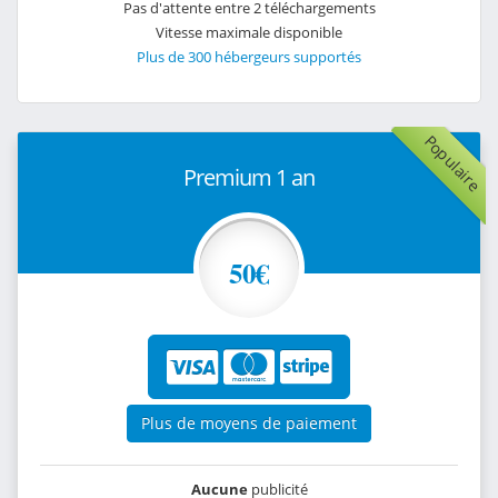
Pas d'attente entre 2 téléchargements
Vitesse maximale disponible
Plus de 300 hébergeurs supportés
Populaire
Premium 1 an
50€
Plus de moyens de paiement
Aucune
publicité