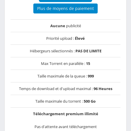
Plus de moyens de paiement
Aucune
publicité
Priorité upload :
Élevé
Hébergeurs sélectionnés :
PAS DE LIMITE
Max Torrent en parallèle :
15
Taille maximale de la queue :
999
Temps de download et d'upload maximal :
96 Heures
Taille maximale du torrent :
500 Go
Téléchargement premium illimité
Pas d'attente avant téléchargement