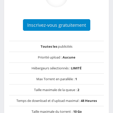
Inscrivez-vous gratuitement
Toutes les
publicités
Priorité upload :
Aucune
Hébergeurs sélectionnés :
LIMITÉ
Max Torrent en parallèle :
1
Taille maximale de la queue :
2
Temps de download et d'upload maximal :
48 Heures
Taille maximale du torrent :
10 Go