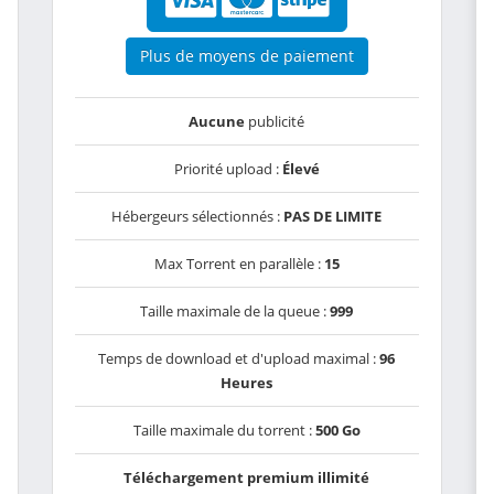
Plus de moyens de paiement
Aucune
publicité
Priorité upload :
Élevé
Hébergeurs sélectionnés :
PAS DE LIMITE
Max Torrent en parallèle :
15
Taille maximale de la queue :
999
Temps de download et d'upload maximal :
96
Heures
Taille maximale du torrent :
500 Go
Téléchargement premium illimité