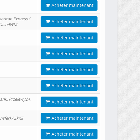
Acheter maintenant
erican Express /
Acheter maintenant
/ Cash4WM
Acheter maintenant
Acheter maintenant
Acheter maintenant
Acheter maintenant
ank, Przelewy24,
Acheter maintenant
Acheter maintenant
er) / Skrill
Acheter maintenant