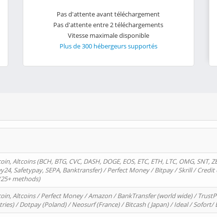
Pas d'attente avant téléchargement
Pas d'attente entre 2 téléchargements
Vitesse maximale disponible
Plus de 300 hébergeurs supportés
oin, Altcoins (BCH, BTG, CVC, DASH, DOGE, EOS, ETC, ETH, LTC, OMG, SNT, Z
4, Safetypay, SEPA, Banktransfer) / Perfect Money / Bitpay / Skrill / Credit 
 (25+ methods)
oin, Altcoins / Perfect Money / Amazon / BankTransfer (world wide) / Trus
tries) / Dotpay (Poland) / Neosurf (France) / Bitcash ( Japan) / Ideal / Sofort