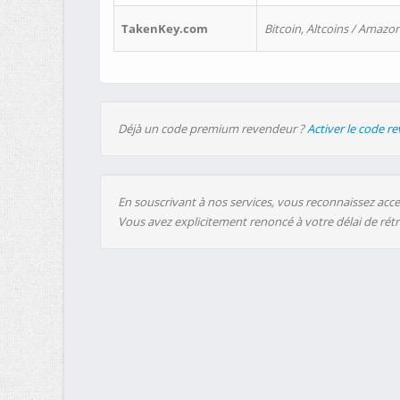
TakenKey.com
Bitcoin, Altcoins / Amazon
Déjà un code premium revendeur ?
Activer le code r
En souscrivant à nos services, vous reconnaissez accep
Vous avez explicitement renoncé à votre délai de rét