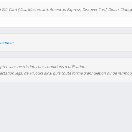
 Gift Card (Visa, Mastercard, American Express, Discover Card, Diners Club, J
evendeur
ter sans restrictions nos conditions d'utilisation.
ractation légal de 14 jours ainsi qu'à toute forme d'annulation ou de rembo