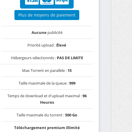
Plus de moyens de paiement
Aucune
publicité
Priorité upload :
Élevé
Hébergeurs sélectionnés :
PAS DE LIMITE
Max Torrent en parallèle :
15
Taille maximale de la queue :
999
Temps de download et d'upload maximal :
96
Heures
Taille maximale du torrent :
500 Go
Téléchargement premium illimité