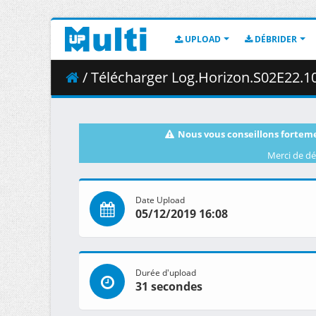
UPLOAD
DÉBRIDER
/ Télécharger Log.Horizon.S02E22.1080p.
Nous vous conseillons forteme
Merci de dé
Date Upload
05/12/2019 16:08
Durée d'upload
31 secondes