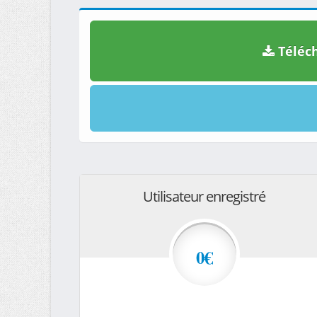
Téléch
Utilisateur enregistré
0€