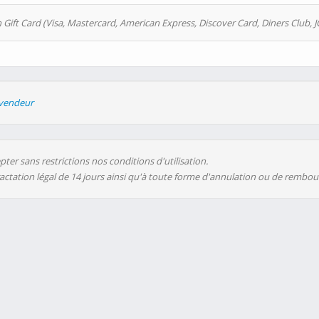
 Gift Card (Visa, Mastercard, American Express, Discover Card, Diners Club, J
evendeur
ter sans restrictions nos conditions d'utilisation.
ractation légal de 14 jours ainsi qu'à toute forme d'annulation ou de rembo