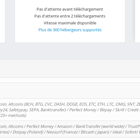
Pas d'attente avant téléchargement
Pas d'attente entre 2 téléchargements
Vitesse maximale disponible
Plus de 300 hébergeurs supportés
oin, Altcoins (BCH, BTG, CVC, DASH, DOGE, EOS, ETC, ETH, LTC, OMG, SNT, Z
4, Safetypay, SEPA, Banktransfer) / Perfect Money / Bitpay / Skrill / Credit 
 (25+ methods)
oin, Altcoins / Perfect Money / Amazon / BankTransfer (world wide) / Trus
tries) / Dotpay (Poland) / Neosurf (France) / Bitcash ( Japan) / Ideal / Sofort