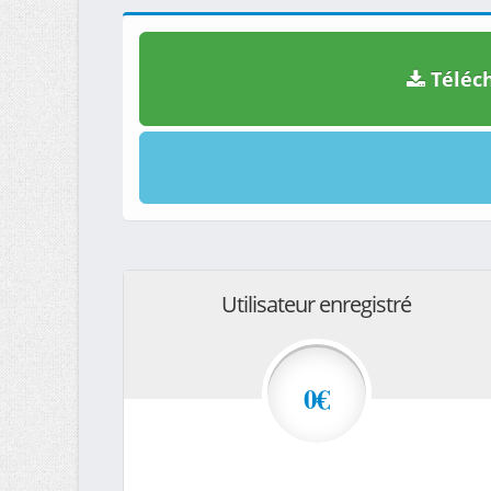
Téléch
Utilisateur enregistré
0€