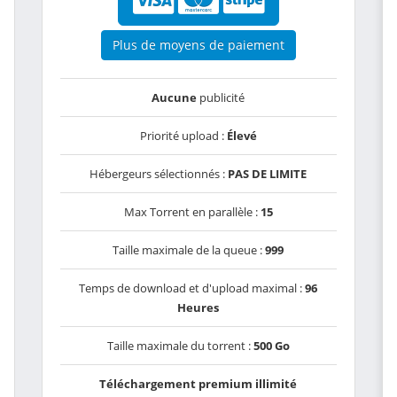
Plus de moyens de paiement
Aucune
publicité
Priorité upload :
Élevé
Hébergeurs sélectionnés :
PAS DE LIMITE
Max Torrent en parallèle :
15
Taille maximale de la queue :
999
Temps de download et d'upload maximal :
96
Heures
Taille maximale du torrent :
500 Go
Téléchargement premium illimité