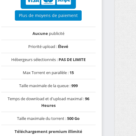
Plus de moyens de paiement
Aucune
publicité
Priorité upload :
Élevé
Hébergeurs sélectionnés :
PAS DE LIMITE
Max Torrent en parallèle :
15
Taille maximale de la queue :
999
Temps de download et d'upload maximal :
96
Heures
Taille maximale du torrent :
500 Go
Téléchargement premium illimité