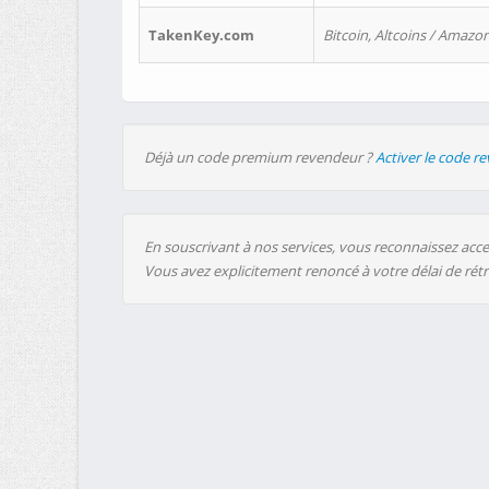
TakenKey.com
Bitcoin, Altcoins / Amazon
Déjà un code premium revendeur ?
Activer le code r
En souscrivant à nos services, vous reconnaissez accep
Vous avez explicitement renoncé à votre délai de rét