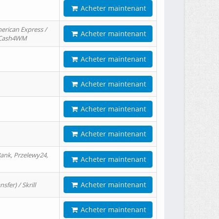
Acheter maintenant
erican Express /
Acheter maintenant
/ Cash4WM
Acheter maintenant
Acheter maintenant
Acheter maintenant
Acheter maintenant
ank, Przelewy24,
Acheter maintenant
Acheter maintenant
er) / Skrill
Acheter maintenant