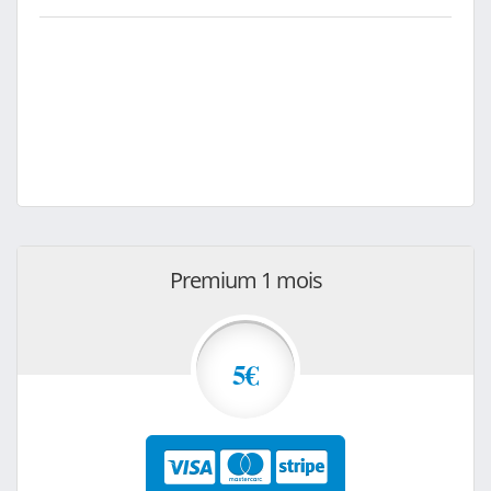
Premium 1 mois
5€