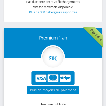
Pas d'attente entre 2 téléchargements
Vitesse maximale disponible
Plus de 300 hébergeurs supportés
Populaire
Premium 1 an
50€
Plus de moyens de paiement
Aucune
publicité