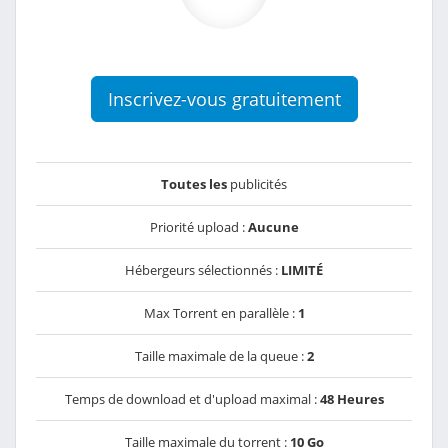
Inscrivez-vous gratuitement
Toutes les
publicités
Priorité upload :
Aucune
Hébergeurs sélectionnés :
LIMITÉ
Max Torrent en parallèle :
1
Taille maximale de la queue :
2
Temps de download et d'upload maximal :
48 Heures
Taille maximale du torrent :
10 Go