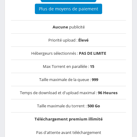
Plus de moyens de paiement
Aucune
publicité
Priorité upload :
Élevé
Hébergeurs sélectionnés :
PAS DE LIMITE
Max Torrent en parallèle :
15
Taille maximale de la queue :
999
Temps de download et d'upload maximal :
96 Heures
Taille maximale du torrent :
500 Go
Téléchargement premium illimité
Pas d'attente avant téléchargement