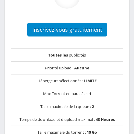
Inscrivez-vous gratuitement
Toutes les
publicités
Priorité upload :
Aucune
Hébergeurs sélectionnés :
LIMITÉ
Max Torrent en parallèle :
1
Taille maximale de la queue :
2
Temps de download et d'upload maximal :
48 Heures
Taille maximale du torrent :
10 Go