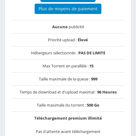
Plus de moyens de paiement
Aucune
publicité
Priorité upload :
Élevé
Hébergeurs sélectionnés :
PAS DE LIMITE
Max Torrent en parallèle :
15
Taille maximale de la queue :
999
Temps de download et d'upload maximal :
96 Heures
Taille maximale du torrent :
500 Go
Téléchargement premium illimité
Pas d'attente avant téléchargement