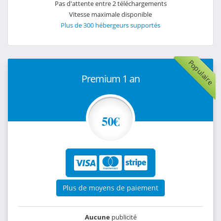
Pas d'attente entre 2 téléchargements
Vitesse maximale disponible
Plus de 300 hébergeurs supportés
Populaire
Premium 1 an
50€
Plus de moyens de paiement
Aucune
publicité