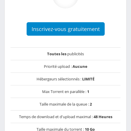
Inscrivez-vous gratuitement
Toutes les
publicités
Priorité upload :
Aucune
Hébergeurs sélectionnés :
LIMITÉ
Max Torrent en parallèle :
1
Taille maximale de la queue :
2
Temps de download et d'upload maximal :
48 Heures
Taille maximale du torrent :
10 Go