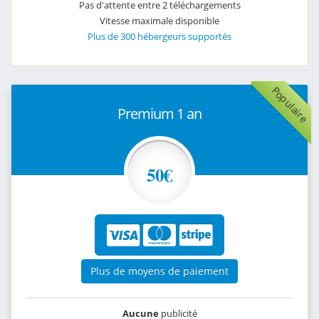
Pas d'attente entre 2 téléchargements
Vitesse maximale disponible
Plus de 300 hébergeurs supportés
Populaire
Premium 1 an
50€
Plus de moyens de paiement
Aucune
publicité