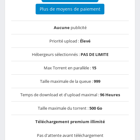
Plus de moyens de paiement
Aucune
publicité
Priorité upload :
Élevé
Hébergeurs sélectionnés :
PAS DE LIMITE
Max Torrent en parallèle :
15
Taille maximale de la queue :
999
Temps de download et d'upload maximal :
96 Heures
Taille maximale du torrent :
500 Go
Téléchargement premium illimité
Pas d'attente avant téléchargement