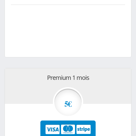
Premium 1 mois
5€