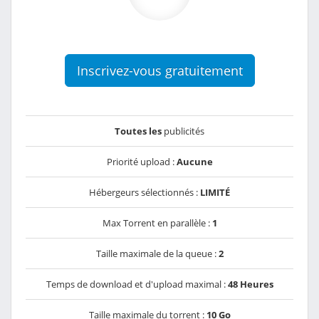
Inscrivez-vous gratuitement
Toutes les
publicités
Priorité upload :
Aucune
Hébergeurs sélectionnés :
LIMITÉ
Max Torrent en parallèle :
1
Taille maximale de la queue :
2
Temps de download et d'upload maximal :
48 Heures
Taille maximale du torrent :
10 Go