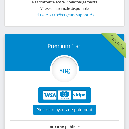
Pas d'attente entre 2 téléchargements
Vitesse maximale disponible
Plus de 300 hébergeurs supportés
Populaire
Premium 1 an
50€
Plus de moyens de paiement
Aucune
publicité