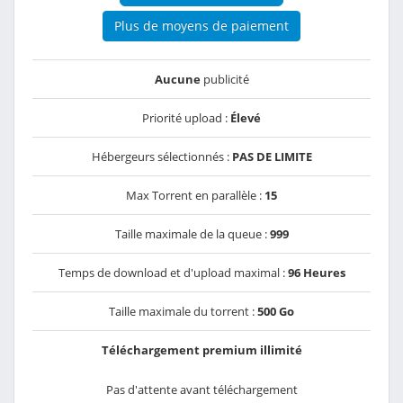
Plus de moyens de paiement
Aucune
publicité
Priorité upload :
Élevé
Hébergeurs sélectionnés :
PAS DE LIMITE
Max Torrent en parallèle :
15
Taille maximale de la queue :
999
Temps de download et d'upload maximal :
96 Heures
Taille maximale du torrent :
500 Go
Téléchargement premium illimité
Pas d'attente avant téléchargement