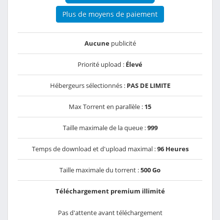
Plus de moyens de paiement
Aucune
publicité
Priorité upload :
Élevé
Hébergeurs sélectionnés :
PAS DE LIMITE
Max Torrent en parallèle :
15
Taille maximale de la queue :
999
Temps de download et d'upload maximal :
96 Heures
Taille maximale du torrent :
500 Go
Téléchargement premium illimité
Pas d'attente avant téléchargement