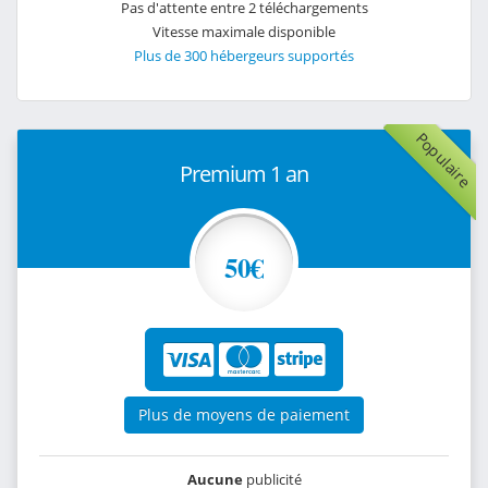
Pas d'attente entre 2 téléchargements
Vitesse maximale disponible
Plus de 300 hébergeurs supportés
Populaire
Premium 1 an
50€
Plus de moyens de paiement
Aucune
publicité