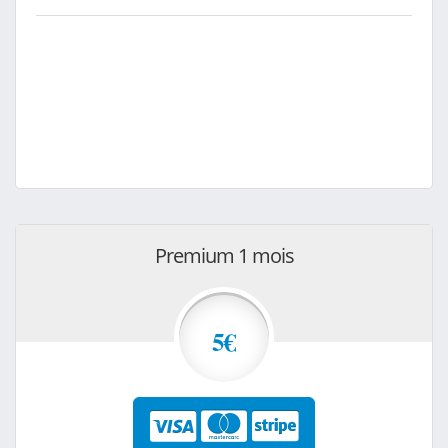
Premium 1 mois
5€