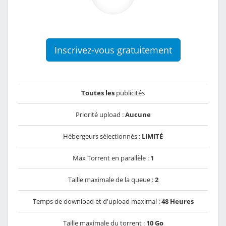
Inscrivez-vous gratuitement
Toutes les
publicités
Priorité upload :
Aucune
Hébergeurs sélectionnés :
LIMITÉ
Max Torrent en parallèle :
1
Taille maximale de la queue :
2
Temps de download et d'upload maximal :
48 Heures
Taille maximale du torrent :
10 Go