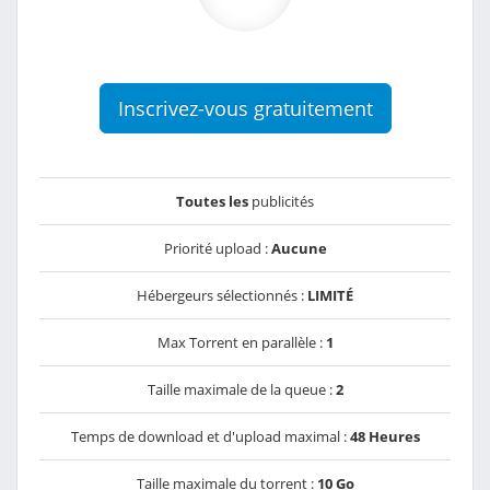
Inscrivez-vous gratuitement
Toutes les
publicités
Priorité upload :
Aucune
Hébergeurs sélectionnés :
LIMITÉ
Max Torrent en parallèle :
1
Taille maximale de la queue :
2
Temps de download et d'upload maximal :
48 Heures
Taille maximale du torrent :
10 Go