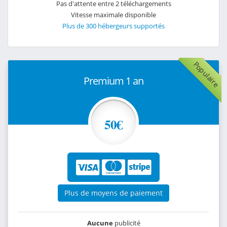
Pas d'attente entre 2 téléchargements
Vitesse maximale disponible
Plus de 300 hébergeurs supportés
Populaire
Premium 1 an
50€
Plus de moyens de paiement
Aucune
publicité