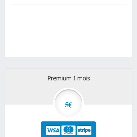
Premium 1 mois
5€