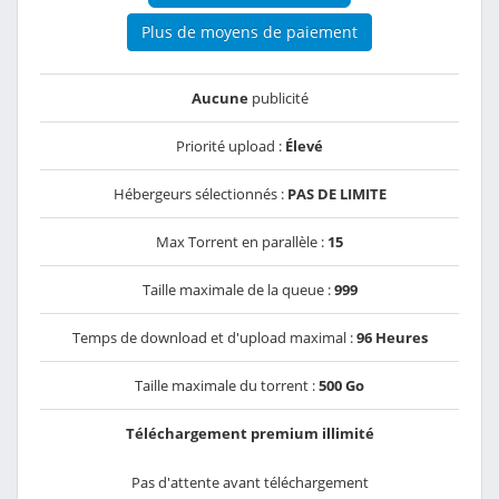
Plus de moyens de paiement
Aucune
publicité
Priorité upload :
Élevé
Hébergeurs sélectionnés :
PAS DE LIMITE
Max Torrent en parallèle :
15
Taille maximale de la queue :
999
Temps de download et d'upload maximal :
96 Heures
Taille maximale du torrent :
500 Go
Téléchargement premium illimité
Pas d'attente avant téléchargement