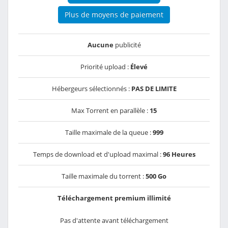
Plus de moyens de paiement
Aucune
publicité
Priorité upload :
Élevé
Hébergeurs sélectionnés :
PAS DE LIMITE
Max Torrent en parallèle :
15
Taille maximale de la queue :
999
Temps de download et d'upload maximal :
96 Heures
Taille maximale du torrent :
500 Go
Téléchargement premium illimité
Pas d'attente avant téléchargement