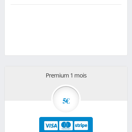
Premium 1 mois
5€