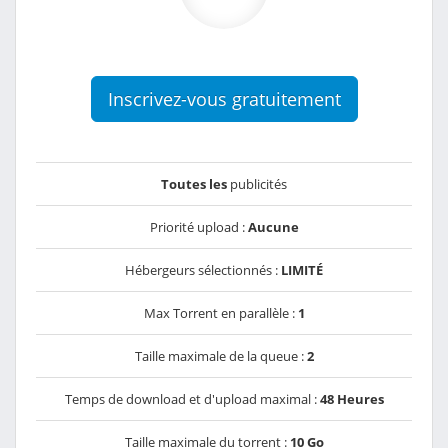
Inscrivez-vous gratuitement
Toutes les
publicités
Priorité upload :
Aucune
Hébergeurs sélectionnés :
LIMITÉ
Max Torrent en parallèle :
1
Taille maximale de la queue :
2
Temps de download et d'upload maximal :
48 Heures
Taille maximale du torrent :
10 Go