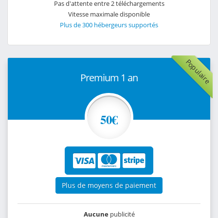
Pas d'attente entre 2 téléchargements
Vitesse maximale disponible
Plus de 300 hébergeurs supportés
Populaire
Premium 1 an
50€
Plus de moyens de paiement
Aucune
publicité