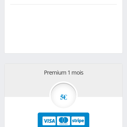
Premium 1 mois
5€