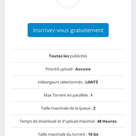
Inscrivez-vous gratuitement
Toutes les
publicités
Priorité upload :
Aucune
Hébergeurs sélectionnés :
LIMITÉ
Max Torrent en parallèle :
1
Taille maximale de la queue :
2
Temps de download et d'upload maximal :
48 Heures
Taille maximale du torrent :
10 Go