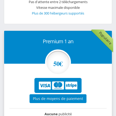
Pas d'attente entre 2 téléchargements
Vitesse maximale disponible
Plus de 300 hébergeurs supportés
Populaire
Premium 1 an
50€
Plus de moyens de paiement
Aucune
publicité