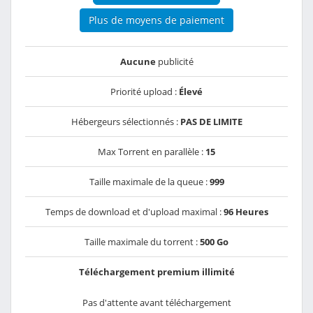
Plus de moyens de paiement
Aucune
publicité
Priorité upload :
Élevé
Hébergeurs sélectionnés :
PAS DE LIMITE
Max Torrent en parallèle :
15
Taille maximale de la queue :
999
Temps de download et d'upload maximal :
96 Heures
Taille maximale du torrent :
500 Go
Téléchargement premium illimité
Pas d'attente avant téléchargement