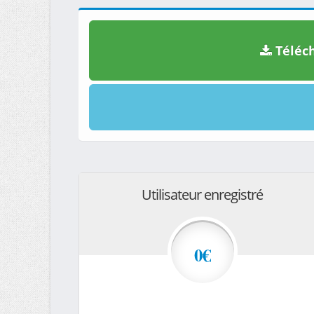
Téléch
Utilisateur enregistré
0€