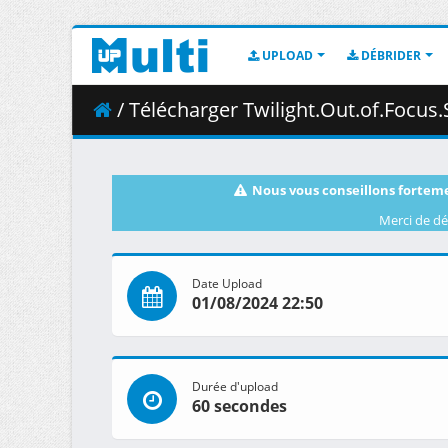
UPLOAD
DÉBRIDER
/ Télécharger Twilight.Out.of.Focus.S01E03.Our.Feelings.
Nous vous conseillons forteme
Merci de dé
Date Upload
01/08/2024 22:50
Durée d'upload
60 secondes