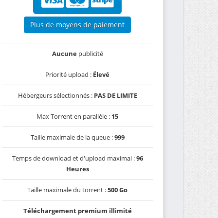
Plus de moyens de paiement
Aucune
publicité
Priorité upload :
Élevé
Hébergeurs sélectionnés :
PAS DE LIMITE
Max Torrent en parallèle :
15
Taille maximale de la queue :
999
Temps de download et d'upload maximal :
96
Heures
Taille maximale du torrent :
500 Go
Téléchargement premium illimité