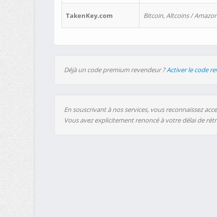
TakenKey.com
Bitcoin, Altcoins / Amazon
Déjà un code premium revendeur ?
Activer le code r
En souscrivant à nos services, vous reconnaissez accep
Vous avez explicitement renoncé à votre délai de rét