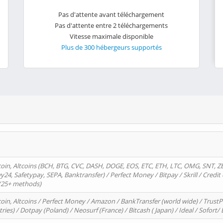
Pas d'attente avant téléchargement
Pas d'attente entre 2 téléchargements
Vitesse maximale disponible
Plus de 300 hébergeurs supportés
oin, Altcoins (BCH, BTG, CVC, DASH, DOGE, EOS, ETC, ETH, LTC, OMG, SNT, Z
4, Safetypay, SEPA, Banktransfer) / Perfect Money / Bitpay / Skrill / Credit 
 (25+ methods)
oin, Altcoins / Perfect Money / Amazon / BankTransfer (world wide) / Trus
tries) / Dotpay (Poland) / Neosurf (France) / Bitcash ( Japan) / Ideal / Sofort