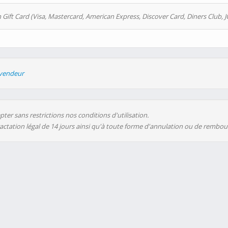
 Gift Card (Visa, Mastercard, American Express, Discover Card, Diners Club, J
evendeur
ter sans restrictions nos conditions d'utilisation.
ractation légal de 14 jours ainsi qu'à toute forme d'annulation ou de rembo