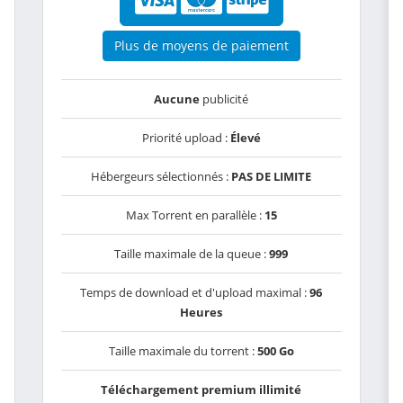
Plus de moyens de paiement
Aucune
publicité
Priorité upload :
Élevé
Hébergeurs sélectionnés :
PAS DE LIMITE
Max Torrent en parallèle :
15
Taille maximale de la queue :
999
Temps de download et d'upload maximal :
96
Heures
Taille maximale du torrent :
500 Go
Téléchargement premium illimité