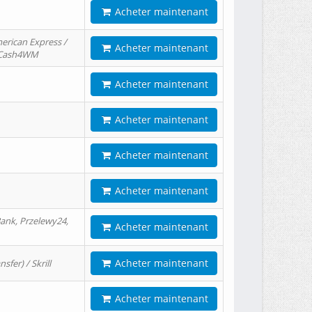
Acheter maintenant
erican Express /
Acheter maintenant
/ Cash4WM
Acheter maintenant
Acheter maintenant
Acheter maintenant
Acheter maintenant
ank, Przelewy24,
Acheter maintenant
Acheter maintenant
er) / Skrill
Acheter maintenant