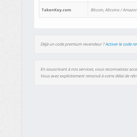
TakenKey.com
Bitcoin, Altcoins / Amazon
Déjà un code premium revendeur ?
Activer le code r
En souscrivant à nos services, vous reconnaissez accep
Vous avez explicitement renoncé à votre délai de rét