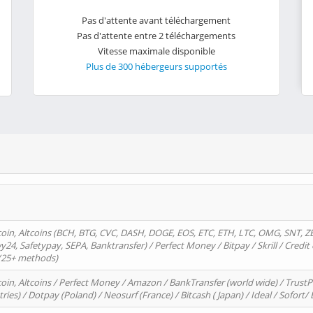
Pas d'attente avant téléchargement
Pas d'attente entre 2 téléchargements
Vitesse maximale disponible
Plus de 300 hébergeurs supportés
oin, Altcoins (BCH, BTG, CVC, DASH, DOGE, EOS, ETC, ETH, LTC, OMG, SNT, Z
4, Safetypay, SEPA, Banktransfer) / Perfect Money / Bitpay / Skrill / Credit 
 (25+ methods)
oin, Altcoins / Perfect Money / Amazon / BankTransfer (world wide) / Trus
tries) / Dotpay (Poland) / Neosurf (France) / Bitcash ( Japan) / Ideal / Sofort