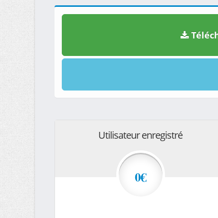
Téléch
Utilisateur enregistré
0€