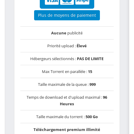
Plus de moyens de paiement
Aucune
publicité
Priorité upload :
Élevé
Hébergeurs sélectionnés :
PAS DE LIMITE
Max Torrent en parallèle :
15
Taille maximale de la queue :
999
Temps de download et d'upload maximal :
96
Heures
Taille maximale du torrent :
500 Go
Téléchargement premium illimité