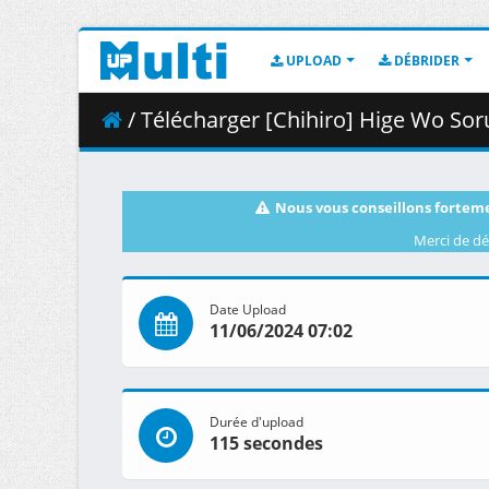
UPLOAD
DÉBRIDER
/ Télécharger [Chihiro] Hige Wo Soru. Soshite Josh
Nous vous conseillons forteme
Merci de dé
Date Upload
11/06/2024 07:02
Durée d'upload
115 secondes