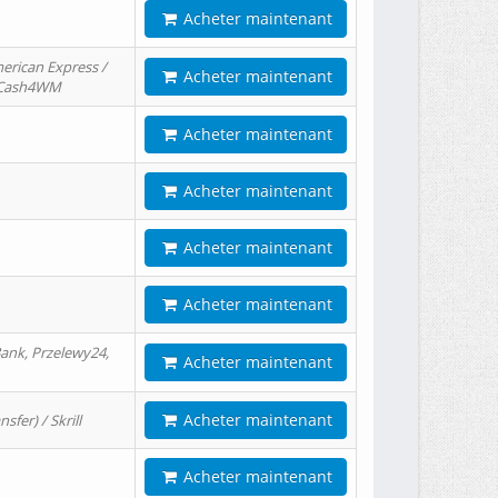
Acheter maintenant
erican Express /
Acheter maintenant
/ Cash4WM
Acheter maintenant
Acheter maintenant
Acheter maintenant
Acheter maintenant
ank, Przelewy24,
Acheter maintenant
Acheter maintenant
er) / Skrill
Acheter maintenant