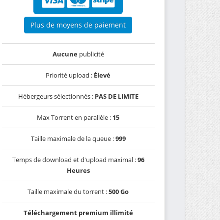
Plus de moyens de paiement
Aucune
publicité
Priorité upload :
Élevé
Hébergeurs sélectionnés :
PAS DE LIMITE
Max Torrent en parallèle :
15
Taille maximale de la queue :
999
Temps de download et d'upload maximal :
96
Heures
Taille maximale du torrent :
500 Go
Téléchargement premium illimité