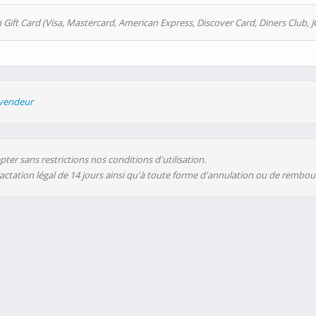
 Gift Card (Visa, Mastercard, American Express, Discover Card, Diners Club, J
evendeur
ter sans restrictions nos conditions d'utilisation.
ractation légal de 14 jours ainsi qu'à toute forme d'annulation ou de rembo