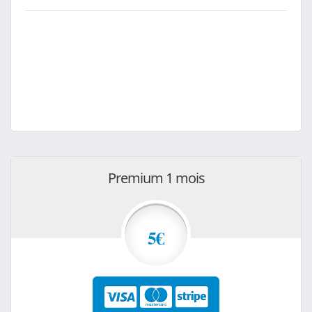
Premium 1 mois
5€