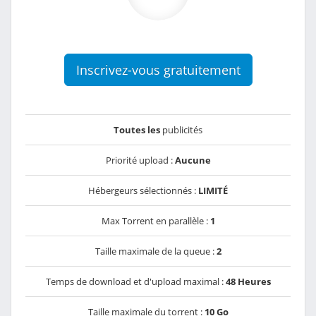
Inscrivez-vous gratuitement
Toutes les
publicités
Priorité upload :
Aucune
Hébergeurs sélectionnés :
LIMITÉ
Max Torrent en parallèle :
1
Taille maximale de la queue :
2
Temps de download et d'upload maximal :
48 Heures
Taille maximale du torrent :
10 Go