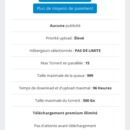
Plus de moyens de paiement
Aucune
publicité
Priorité upload :
Élevé
Hébergeurs sélectionnés :
PAS DE LIMITE
Max Torrent en parallèle :
15
Taille maximale de la queue :
999
Temps de download et d'upload maximal :
96 Heures
Taille maximale du torrent :
500 Go
Téléchargement premium illimité
Pas d'attente avant téléchargement