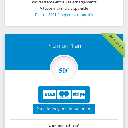
Pas d'attente entre 2 téléchargements
Vitesse maximale disponible
Plus de 300 hébergeurs supportés
Populaire
Premium 1 an
50€
Plus de moyens de paiement
Aucune
publicité