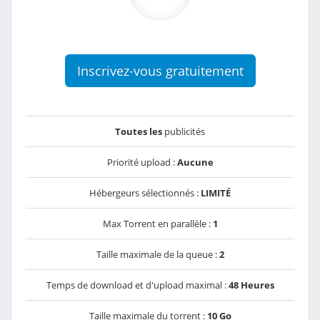
Inscrivez-vous gratuitement
Toutes les
publicités
Priorité upload :
Aucune
Hébergeurs sélectionnés :
LIMITÉ
Max Torrent en parallèle :
1
Taille maximale de la queue :
2
Temps de download et d'upload maximal :
48 Heures
Taille maximale du torrent :
10 Go