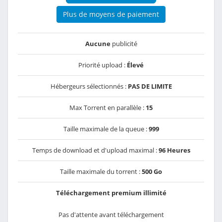
Plus de moyens de paiement
Aucune
publicité
Priorité upload :
Élevé
Hébergeurs sélectionnés :
PAS DE LIMITE
Max Torrent en parallèle :
15
Taille maximale de la queue :
999
Temps de download et d'upload maximal :
96 Heures
Taille maximale du torrent :
500 Go
Téléchargement premium illimité
Pas d'attente avant téléchargement