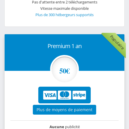
Pas d'attente entre 2 téléchargements
Vitesse maximale disponible
Plus de 300 hébergeurs supportés
Populaire
Premium 1 an
50€
Plus de moyens de paiement
Aucune
publicité