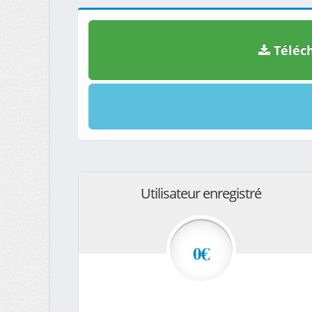
Téléch
Utilisateur enregistré
0€