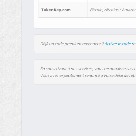
TakenKey.com
Bitcoin, Altcoins / Amazon
Déjà un code premium revendeur ?
Activer le code r
En souscrivant à nos services, vous reconnaissez accep
Vous avez explicitement renoncé à votre délai de rét