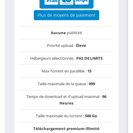
Plus de moyens de paiement
Aucune
publicité
Priorité upload :
Élevé
Hébergeurs sélectionnés :
PAS DE LIMITE
Max Torrent en parallèle :
15
Taille maximale de la queue :
999
Temps de download et d'upload maximal :
96
Heures
Taille maximale du torrent :
500 Go
Téléchargement premium illimité