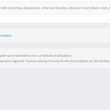
 Gift Card (Visa, Mastercard, American Express, Discover Card, Diners Club, J
evendeur
ter sans restrictions nos conditions d'utilisation.
ractation légal de 14 jours ainsi qu'à toute forme d'annulation ou de rembo