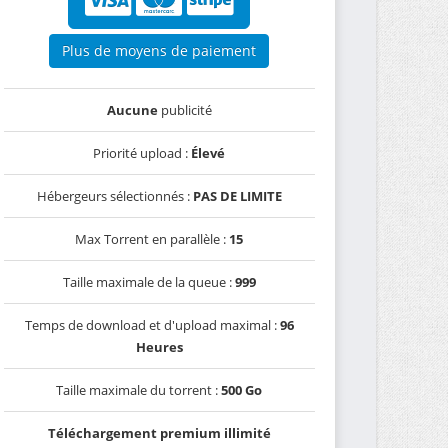
Plus de moyens de paiement
Aucune
publicité
Priorité upload :
Élevé
Hébergeurs sélectionnés :
PAS DE LIMITE
Max Torrent en parallèle :
15
Taille maximale de la queue :
999
Temps de download et d'upload maximal :
96
Heures
Taille maximale du torrent :
500 Go
Téléchargement premium illimité