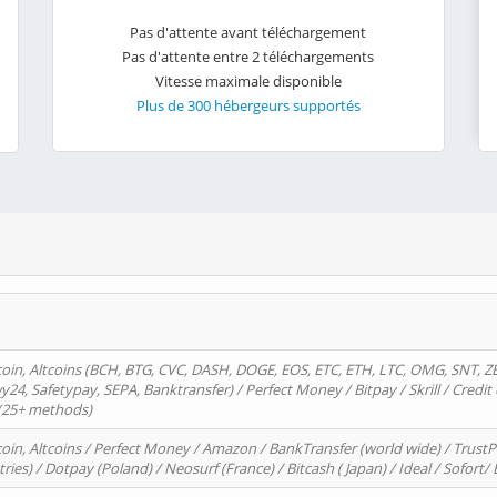
Pas d'attente avant téléchargement
Pas d'attente entre 2 téléchargements
Vitesse maximale disponible
Plus de 300 hébergeurs supportés
oin, Altcoins (BCH, BTG, CVC, DASH, DOGE, EOS, ETC, ETH, LTC, OMG, SNT, Z
4, Safetypay, SEPA, Banktransfer) / Perfect Money / Bitpay / Skrill / Credit 
 (25+ methods)
oin, Altcoins / Perfect Money / Amazon / BankTransfer (world wide) / Trus
tries) / Dotpay (Poland) / Neosurf (France) / Bitcash ( Japan) / Ideal / Sofort