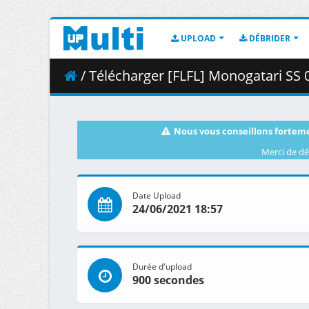
UPLOAD
DÉBRIDER
/ Télécharger [FLFL] Monogatari SS 09 
Nous vous conseillons forteme
Merci de dé
Date Upload
24/06/2021 18:57
Durée d'upload
900 secondes