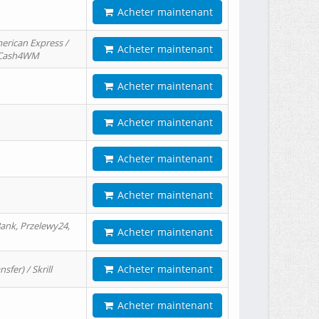
Acheter maintenant
erican Express /
Acheter maintenant
/ Cash4WM
Acheter maintenant
Acheter maintenant
Acheter maintenant
Acheter maintenant
ank, Przelewy24,
Acheter maintenant
Acheter maintenant
er) / Skrill
Acheter maintenant