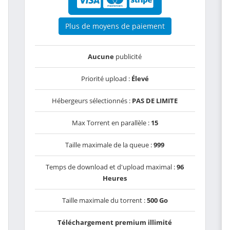
Plus de moyens de paiement
Aucune
publicité
Priorité upload :
Élevé
Hébergeurs sélectionnés :
PAS DE LIMITE
Max Torrent en parallèle :
15
Taille maximale de la queue :
999
Temps de download et d'upload maximal :
96
Heures
Taille maximale du torrent :
500 Go
Téléchargement premium illimité