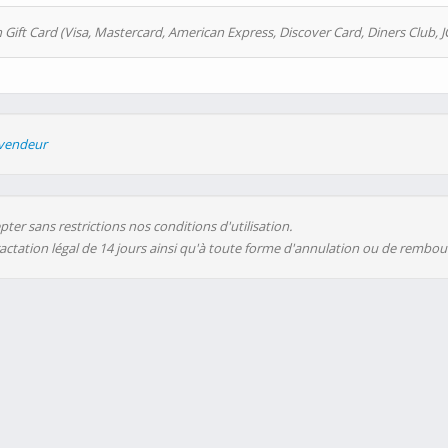
 Gift Card (Visa, Mastercard, American Express, Discover Card, Diners Club, J
evendeur
ter sans restrictions nos conditions d'utilisation.
ractation légal de 14 jours ainsi qu'à toute forme d'annulation ou de rembo