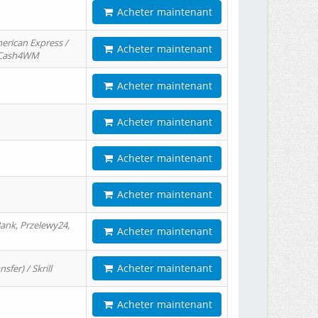
Acheter maintenant
erican Express /
Acheter maintenant
/ Cash4WM
Acheter maintenant
Acheter maintenant
Acheter maintenant
Acheter maintenant
ank, Przelewy24,
Acheter maintenant
Acheter maintenant
er) / Skrill
Acheter maintenant