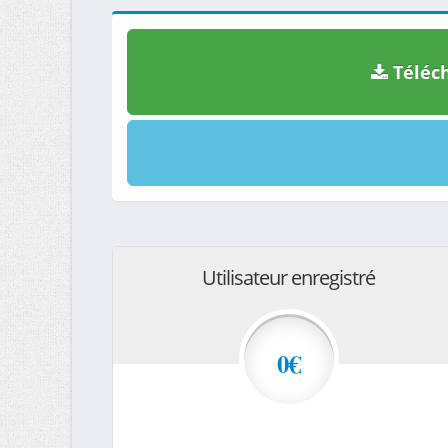
Téléch
Utilisateur enregistré
0€