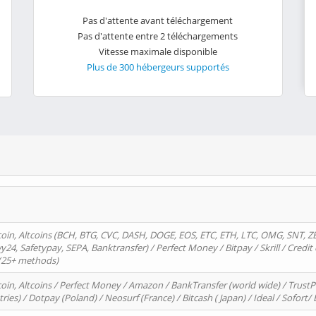
Pas d'attente avant téléchargement
Pas d'attente entre 2 téléchargements
Vitesse maximale disponible
Plus de 300 hébergeurs supportés
oin, Altcoins (BCH, BTG, CVC, DASH, DOGE, EOS, ETC, ETH, LTC, OMG, SNT, Z
4, Safetypay, SEPA, Banktransfer) / Perfect Money / Bitpay / Skrill / Credit 
 (25+ methods)
oin, Altcoins / Perfect Money / Amazon / BankTransfer (world wide) / Trus
tries) / Dotpay (Poland) / Neosurf (France) / Bitcash ( Japan) / Ideal / Sofort