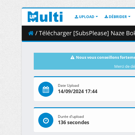
UPLOAD
DÉBRIDER
/ Télécharger [SubsPlease] Naze Boku no Sekai 
Nous vous conseillons forteme
Merci de dé
Date Upload
14/09/2024 17:44
Durée d'upload
136 secondes