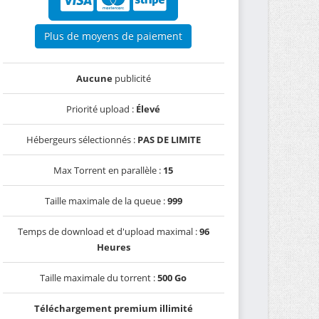
Plus de moyens de paiement
Aucune
publicité
Priorité upload :
Élevé
Hébergeurs sélectionnés :
PAS DE LIMITE
Max Torrent en parallèle :
15
Taille maximale de la queue :
999
Temps de download et d'upload maximal :
96
Heures
Taille maximale du torrent :
500 Go
Téléchargement premium illimité