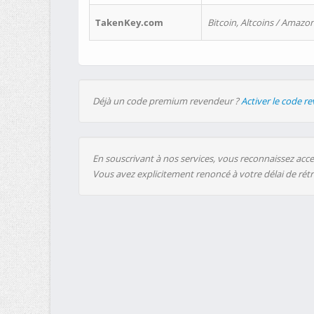
TakenKey.com
Bitcoin, Altcoins / Amazon
Déjà un code premium revendeur ?
Activer le code r
En souscrivant à nos services, vous reconnaissez accep
Vous avez explicitement renoncé à votre délai de rét