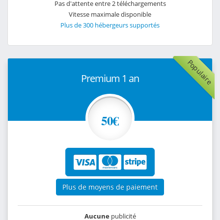
Pas d'attente entre 2 téléchargements
Vitesse maximale disponible
Plus de 300 hébergeurs supportés
Populaire
Premium 1 an
50€
Plus de moyens de paiement
Aucune
publicité