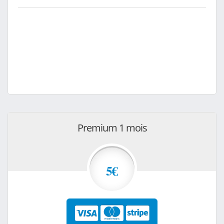
Premium 1 mois
5€