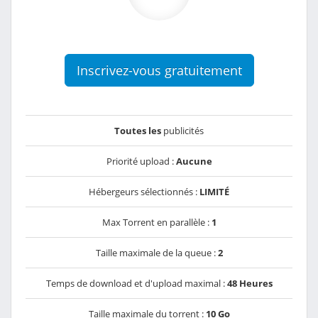
Inscrivez-vous gratuitement
Toutes les
publicités
Priorité upload :
Aucune
Hébergeurs sélectionnés :
LIMITÉ
Max Torrent en parallèle :
1
Taille maximale de la queue :
2
Temps de download et d'upload maximal :
48 Heures
Taille maximale du torrent :
10 Go