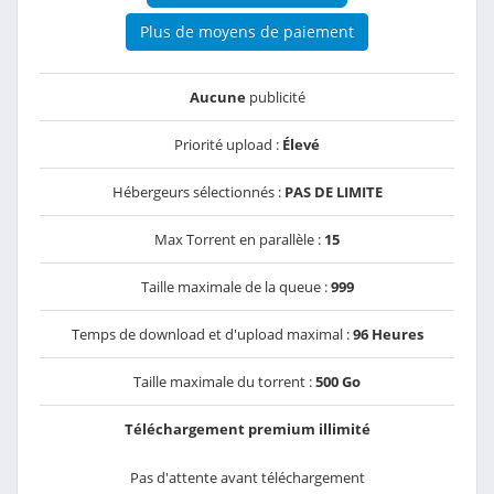
Plus de moyens de paiement
Aucune
publicité
Priorité upload :
Élevé
Hébergeurs sélectionnés :
PAS DE LIMITE
Max Torrent en parallèle :
15
Taille maximale de la queue :
999
Temps de download et d'upload maximal :
96 Heures
Taille maximale du torrent :
500 Go
Téléchargement premium illimité
Pas d'attente avant téléchargement