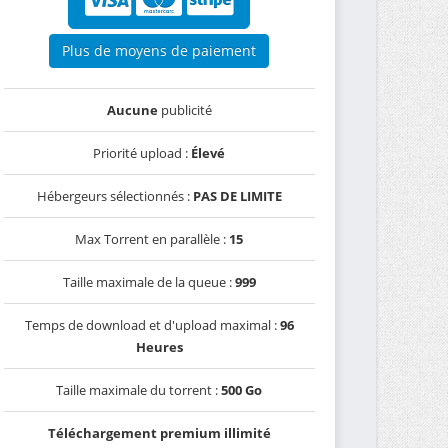
Plus de moyens de paiement
Aucune
publicité
Priorité upload :
Élevé
Hébergeurs sélectionnés :
PAS DE LIMITE
Max Torrent en parallèle :
15
Taille maximale de la queue :
999
Temps de download et d'upload maximal :
96
Heures
Taille maximale du torrent :
500 Go
Téléchargement premium illimité