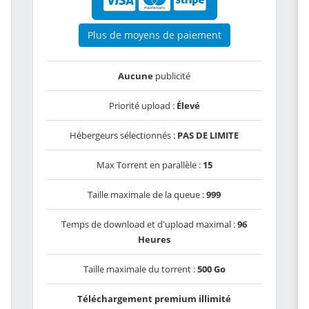
Plus de moyens de paiement
Aucune
publicité
Priorité upload :
Élevé
Hébergeurs sélectionnés :
PAS DE LIMITE
Max Torrent en parallèle :
15
Taille maximale de la queue :
999
Temps de download et d'upload maximal :
96
Heures
Taille maximale du torrent :
500 Go
Téléchargement premium illimité