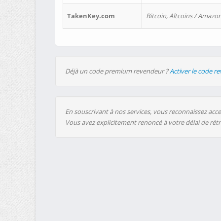
TakenKey.com
Bitcoin, Altcoins / Amazon
Déjà un code premium revendeur ?
Activer le code r
En souscrivant à nos services, vous reconnaissez accep
Vous avez explicitement renoncé à votre délai de rét