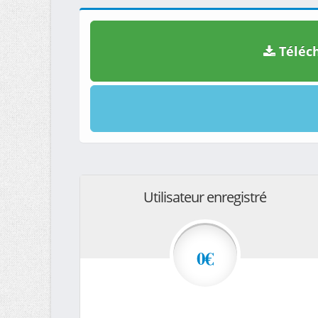
Téléch
Utilisateur enregistré
0€