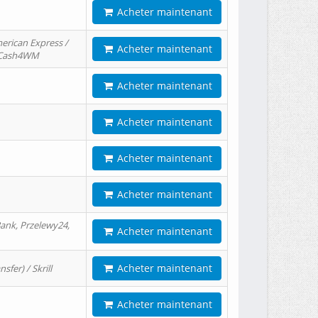
Acheter maintenant
erican Express /
Acheter maintenant
/ Cash4WM
Acheter maintenant
Acheter maintenant
Acheter maintenant
Acheter maintenant
ank, Przelewy24,
Acheter maintenant
Acheter maintenant
er) / Skrill
Acheter maintenant