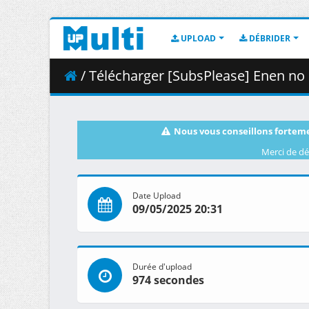
UPLOAD
DÉBRIDER
/ Télécharger [SubsPlease] Enen no S
Nous vous conseillons forteme
Merci de dé
Date Upload
09/05/2025 20:31
Durée d'upload
974 secondes