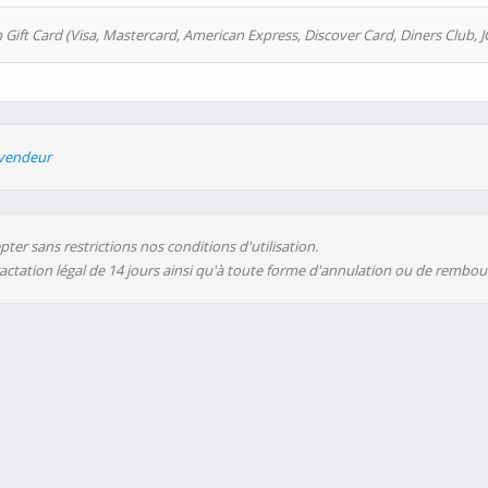
 Gift Card (Visa, Mastercard, American Express, Discover Card, Diners Club, J
evendeur
ter sans restrictions nos conditions d'utilisation.
ractation légal de 14 jours ainsi qu'à toute forme d'annulation ou de rembo