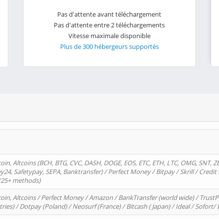
Pas d'attente avant téléchargement
Pas d'attente entre 2 téléchargements
Vitesse maximale disponible
Plus de 300 hébergeurs supportés
oin, Altcoins (BCH, BTG, CVC, DASH, DOGE, EOS, ETC, ETH, LTC, OMG, SNT, Z
4, Safetypay, SEPA, Banktransfer) / Perfect Money / Bitpay / Skrill / Credit 
 (25+ methods)
oin, Altcoins / Perfect Money / Amazon / BankTransfer (world wide) / Trus
tries) / Dotpay (Poland) / Neosurf (France) / Bitcash ( Japan) / Ideal / Sofort