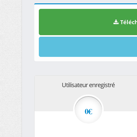
Téléch
Utilisateur enregistré
0€