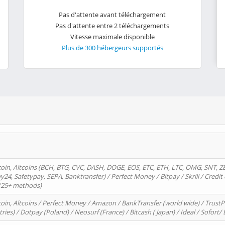
Pas d'attente avant téléchargement
Pas d'attente entre 2 téléchargements
Vitesse maximale disponible
Plus de 300 hébergeurs supportés
oin, Altcoins (BCH, BTG, CVC, DASH, DOGE, EOS, ETC, ETH, LTC, OMG, SNT, Z
4, Safetypay, SEPA, Banktransfer) / Perfect Money / Bitpay / Skrill / Credit 
 (25+ methods)
oin, Altcoins / Perfect Money / Amazon / BankTransfer (world wide) / Trus
tries) / Dotpay (Poland) / Neosurf (France) / Bitcash ( Japan) / Ideal / Sofort