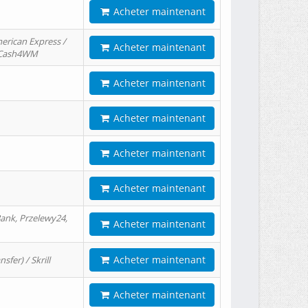
Acheter maintenant
erican Express /
Acheter maintenant
/ Cash4WM
Acheter maintenant
Acheter maintenant
Acheter maintenant
Acheter maintenant
ank, Przelewy24,
Acheter maintenant
Acheter maintenant
er) / Skrill
Acheter maintenant