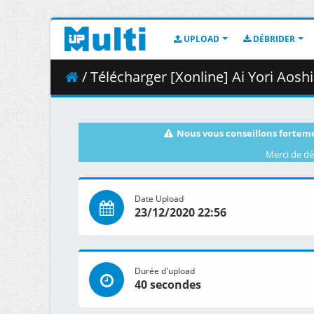
UPLOAD
DÉBRIDER
/ Télécharger [Xonline] Ai Yori Aoshi Eni
Nous vous conseillons forteme
Merci de dé
Date Upload
23/12/2020 22:56
Durée d'upload
40 secondes