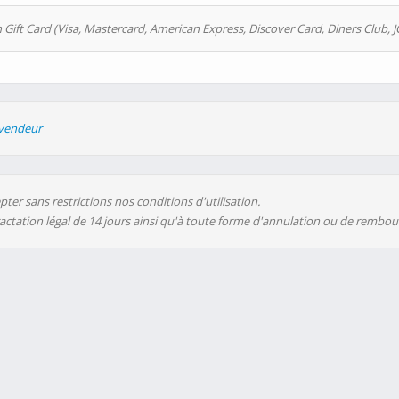
 Gift Card (Visa, Mastercard, American Express, Discover Card, Diners Club, J
evendeur
ter sans restrictions nos conditions d'utilisation.
ractation légal de 14 jours ainsi qu'à toute forme d'annulation ou de rembo