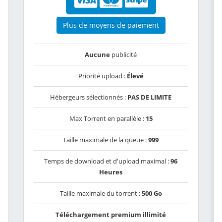
Plus de moyens de paiement
Aucune
publicité
Priorité upload :
Élevé
Hébergeurs sélectionnés :
PAS DE LIMITE
Max Torrent en parallèle :
15
Taille maximale de la queue :
999
Temps de download et d'upload maximal :
96
Heures
Taille maximale du torrent :
500 Go
Téléchargement premium illimité