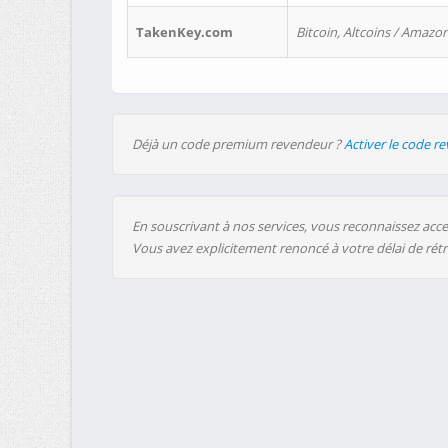
TakenKey.com
Bitcoin, Altcoins / Amazon
Déjà un code premium revendeur ?
Activer le code r
En souscrivant à nos services, vous reconnaissez accep
Vous avez explicitement renoncé à votre délai de rét