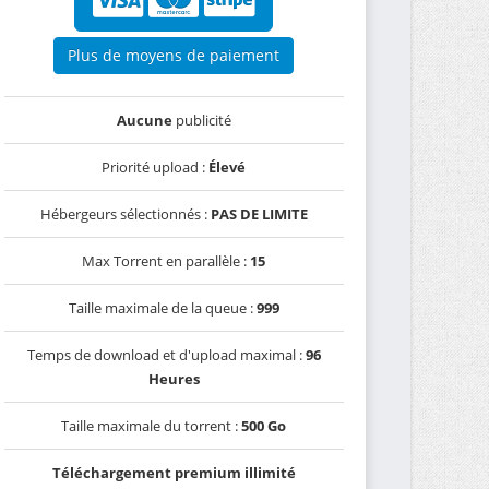
Plus de moyens de paiement
Aucune
publicité
Priorité upload :
Élevé
Hébergeurs sélectionnés :
PAS DE LIMITE
Max Torrent en parallèle :
15
Taille maximale de la queue :
999
Temps de download et d'upload maximal :
96
Heures
Taille maximale du torrent :
500 Go
Téléchargement premium illimité