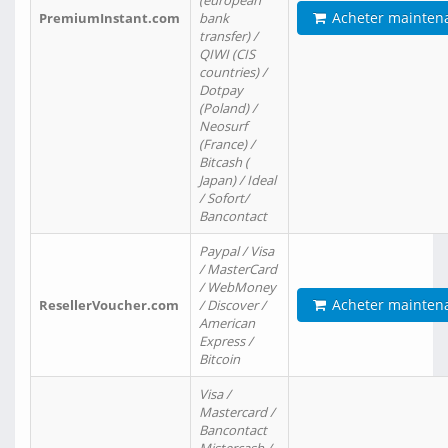
(european
Acheter mainten
PremiumInstant.com
bank
transfer) /
QIWI (CIS
countries) /
Dotpay
(Poland) /
Neosurf
(France) /
Bitcash (
Japan) / Ideal
/ Sofort/
Bancontact
Paypal / Visa
/ MasterCard
/ WebMoney
Acheter mainten
ResellerVoucher.com
/ Discover /
American
Express /
Bitcoin
Visa /
Mastercard /
Bancontact