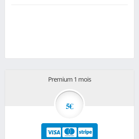
Premium 1 mois
5€