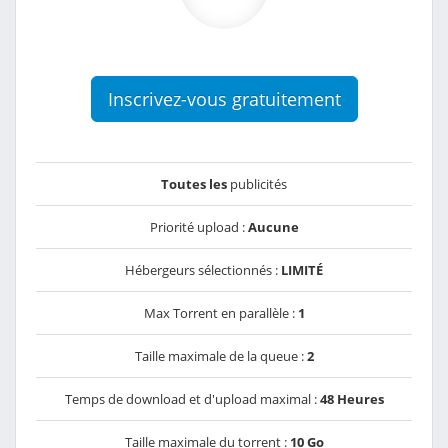
Inscrivez-vous gratuitement
Toutes les
publicités
Priorité upload :
Aucune
Hébergeurs sélectionnés :
LIMITÉ
Max Torrent en parallèle :
1
Taille maximale de la queue :
2
Temps de download et d'upload maximal :
48 Heures
Taille maximale du torrent :
10 Go