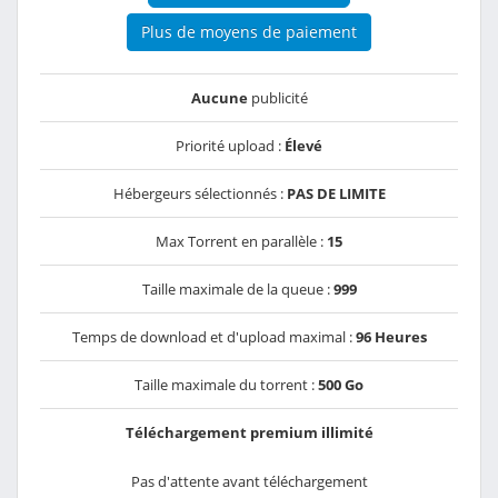
Plus de moyens de paiement
Aucune
publicité
Priorité upload :
Élevé
Hébergeurs sélectionnés :
PAS DE LIMITE
Max Torrent en parallèle :
15
Taille maximale de la queue :
999
Temps de download et d'upload maximal :
96 Heures
Taille maximale du torrent :
500 Go
Téléchargement premium illimité
Pas d'attente avant téléchargement