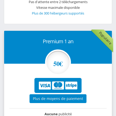
Pas d'attente entre 2 téléchargements
Vitesse maximale disponible
Plus de 300 hébergeurs supportés
Populaire
Premium 1 an
50€
Plus de moyens de paiement
Aucune
publicité