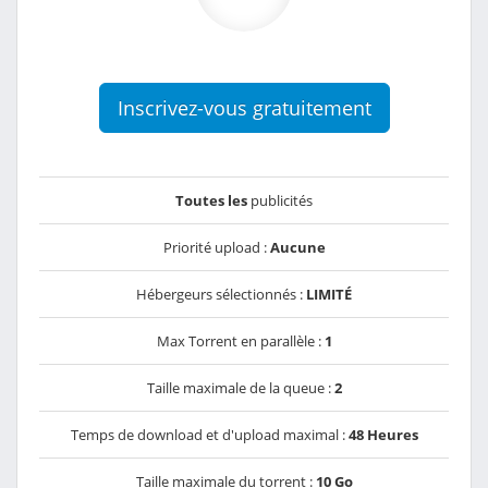
Inscrivez-vous gratuitement
Toutes les
publicités
Priorité upload :
Aucune
Hébergeurs sélectionnés :
LIMITÉ
Max Torrent en parallèle :
1
Taille maximale de la queue :
2
Temps de download et d'upload maximal :
48 Heures
Taille maximale du torrent :
10 Go