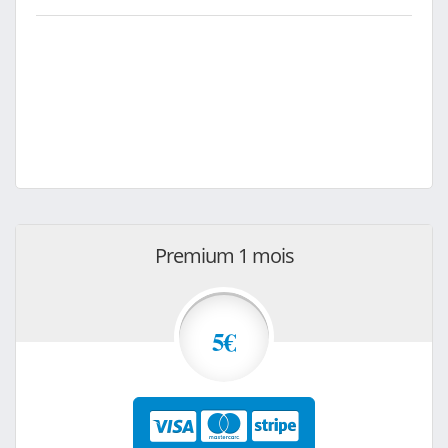
Premium 1 mois
5€