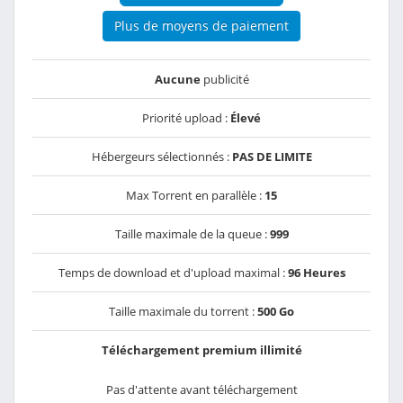
Plus de moyens de paiement
Aucune
publicité
Priorité upload :
Élevé
Hébergeurs sélectionnés :
PAS DE LIMITE
Max Torrent en parallèle :
15
Taille maximale de la queue :
999
Temps de download et d'upload maximal :
96 Heures
Taille maximale du torrent :
500 Go
Téléchargement premium illimité
Pas d'attente avant téléchargement