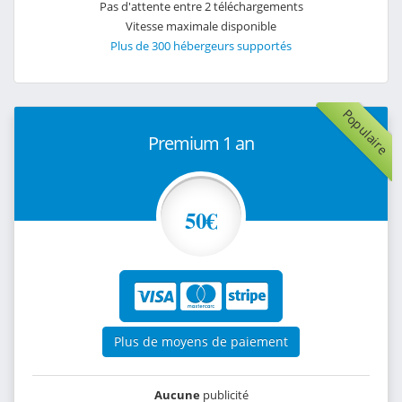
Pas d'attente entre 2 téléchargements
Vitesse maximale disponible
Plus de 300 hébergeurs supportés
Populaire
Premium 1 an
50€
Plus de moyens de paiement
Aucune
publicité