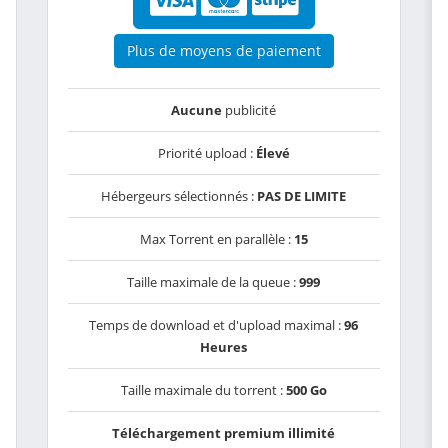
Plus de moyens de paiement
Aucune
publicité
Priorité upload :
Élevé
Hébergeurs sélectionnés :
PAS DE LIMITE
Max Torrent en parallèle :
15
Taille maximale de la queue :
999
Temps de download et d'upload maximal :
96
Heures
Taille maximale du torrent :
500 Go
Téléchargement premium illimité