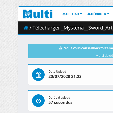
UPLOAD
DÉBRIDER
/ Télécharger _Mysteria__Sword_Art_
Nous vous conseillons forteme
Merci de dé
Date Upload
20/07/2020 21:23
Durée d'upload
57 secondes