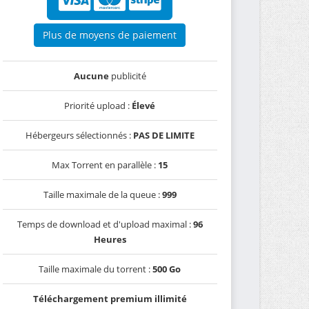
Plus de moyens de paiement
Aucune
publicité
Priorité upload :
Élevé
Hébergeurs sélectionnés :
PAS DE LIMITE
Max Torrent en parallèle :
15
Taille maximale de la queue :
999
Temps de download et d'upload maximal :
96
Heures
Taille maximale du torrent :
500 Go
Téléchargement premium illimité