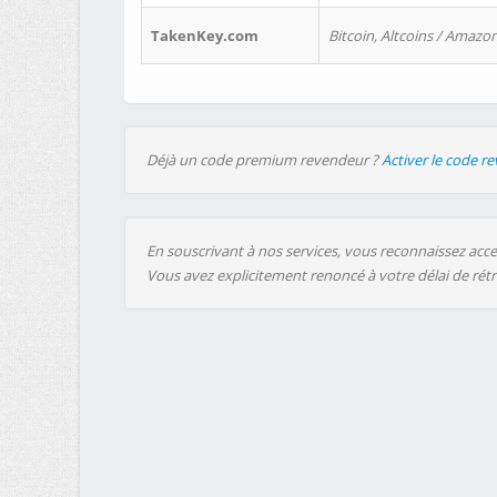
TakenKey.com
Bitcoin, Altcoins / Amazon
Déjà un code premium revendeur ?
Activer le code r
En souscrivant à nos services, vous reconnaissez accep
Vous avez explicitement renoncé à votre délai de rét