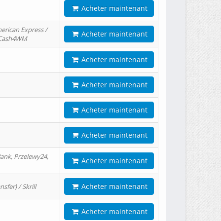
Acheter maintenant
erican Express /
Acheter maintenant
/ Cash4WM
Acheter maintenant
Acheter maintenant
Acheter maintenant
Acheter maintenant
ank, Przelewy24,
Acheter maintenant
Acheter maintenant
er) / Skrill
Acheter maintenant