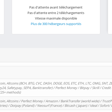
Pas d'attente avant téléchargement
Pas d'attente entre 2 téléchargements
Vitesse maximale disponible
Plus de 300 hébergeurs supportés
oin, Altcoins (BCH, BTG, CVC, DASH, DOGE, EOS, ETC, ETH, LTC, OMG, SNT, Z
4, Safetypay, SEPA, Banktransfer) / Perfect Money / Bitpay / Skrill / Credit 
 (25+ methods)
oin, Altcoins / Perfect Money / Amazon / BankTransfer (world wide) / Trus
tries) / Dotpay (Poland) / Neosurf (France) / Bitcash ( Japan) / Ideal / Sofort