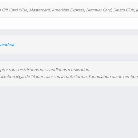
 Gift Card (Visa, Mastercard, American Express, Discover Card, Diners Club, J
evendeur
ter sans restrictions nos conditions d'utilisation.
ractation légal de 14 jours ainsi qu'à toute forme d'annulation ou de rembo