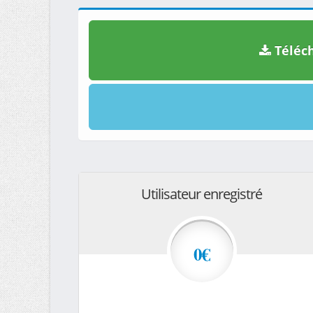
Téléch
Utilisateur enregistré
0€