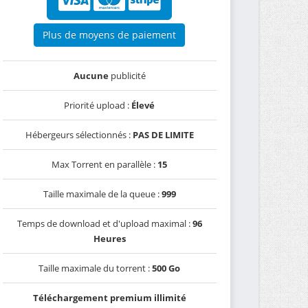
Plus de moyens de paiement
Aucune
publicité
Priorité upload :
Élevé
Hébergeurs sélectionnés :
PAS DE LIMITE
Max Torrent en parallèle :
15
Taille maximale de la queue :
999
Temps de download et d'upload maximal :
96
Heures
Taille maximale du torrent :
500 Go
Téléchargement premium illimité