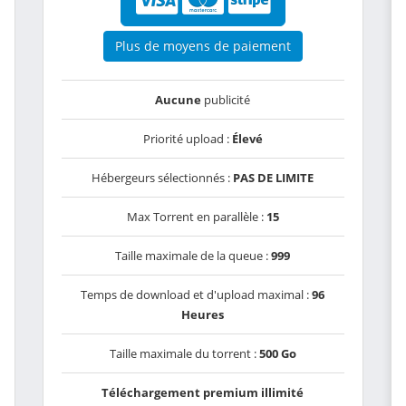
Plus de moyens de paiement
Aucune
publicité
Priorité upload :
Élevé
Hébergeurs sélectionnés :
PAS DE LIMITE
Max Torrent en parallèle :
15
Taille maximale de la queue :
999
Temps de download et d'upload maximal :
96
Heures
Taille maximale du torrent :
500 Go
Téléchargement premium illimité