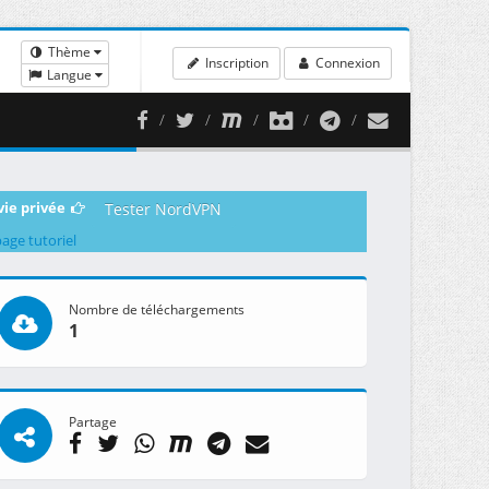
Thème
Inscription
Connexion
Langue
vie privée
Tester NordVPN
page tutoriel
Nombre de téléchargements
1
Partage