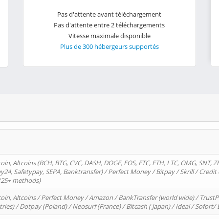
Pas d'attente avant téléchargement
Pas d'attente entre 2 téléchargements
Vitesse maximale disponible
Plus de 300 hébergeurs supportés
oin, Altcoins (BCH, BTG, CVC, DASH, DOGE, EOS, ETC, ETH, LTC, OMG, SNT, Z
4, Safetypay, SEPA, Banktransfer) / Perfect Money / Bitpay / Skrill / Credit 
 (25+ methods)
oin, Altcoins / Perfect Money / Amazon / BankTransfer (world wide) / Trus
tries) / Dotpay (Poland) / Neosurf (France) / Bitcash ( Japan) / Ideal / Sofort