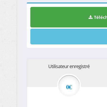
Téléch
Utilisateur enregistré
0€