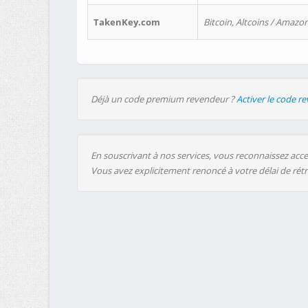
TakenKey.com
Bitcoin, Altcoins / Amazon
Déjà un code premium revendeur ?
Activer le code r
En souscrivant à nos services, vous reconnaissez accep
Vous avez explicitement renoncé à votre délai de rét