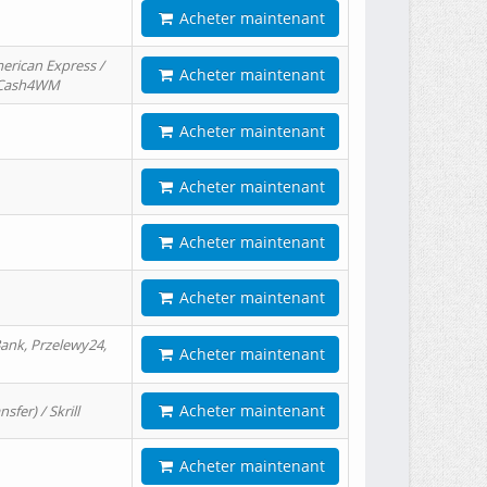
Acheter maintenant
erican Express /
Acheter maintenant
/ Cash4WM
Acheter maintenant
Acheter maintenant
Acheter maintenant
Acheter maintenant
ank, Przelewy24,
Acheter maintenant
Acheter maintenant
er) / Skrill
Acheter maintenant