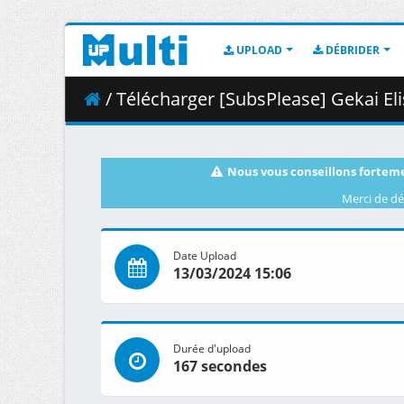
UPLOAD
DÉBRIDER
/ Télécharger [SubsPlease] Gekai Eli
Nous vous conseillons forteme
Merci de dé
Date Upload
13/03/2024 15:06
Durée d'upload
167 secondes