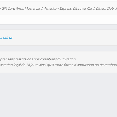
 Gift Card (Visa, Mastercard, American Express, Discover Card, Diners Club, J
evendeur
ter sans restrictions nos conditions d'utilisation.
ractation légal de 14 jours ainsi qu'à toute forme d'annulation ou de rembo