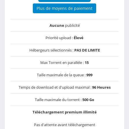
Plus de moyens de paiement
Aucune
publicité
Priorité upload :
Élevé
Hébergeurs sélectionnés :
PAS DE LIMITE
Max Torrent en parallèle :
15
Taille maximale de la queue :
999
Temps de download et d'upload maximal :
96 Heures
Taille maximale du torrent :
500 Go
Téléchargement premium illimité
Pas d'attente avant téléchargement