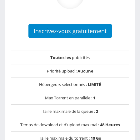
Inscrivez-vous gratuitement
Toutes les
publicités
Priorité upload :
Aucune
Hébergeurs sélectionnés :
LIMITÉ
Max Torrent en parallèle :
1
Taille maximale de la queue :
2
Temps de download et d'upload maximal :
48 Heures
Taille maximale du torrent :
10 Go