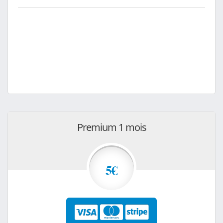
Premium 1 mois
5€