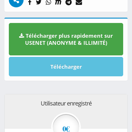
Télécharger plus rapidement sur
USENET (ANONYME & ILLIMITÉ)
Télécharger
Utilisateur enregistré
0€