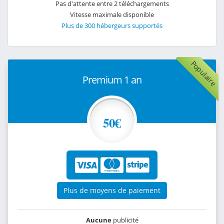
Pas d'attente entre 2 téléchargements
Vitesse maximale disponible
Plus de 300 hébergeurs supportés
Populaire
Premium 1 an
50€
Plus de moyens de paiement
Aucune
publicité