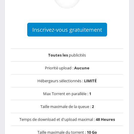
Inscrivez-vous gratuitement
Toutes les
publicités
Priorité upload :
Aucune
Hébergeurs sélectionnés :
LIMITÉ
Max Torrent en parallèle :
1
Taille maximale de la queue :
2
Temps de download et d'upload maximal :
48 Heures
Taille maximale du torrent :
10 Go