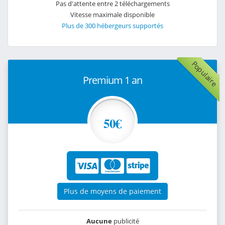
Pas d'attente entre 2 téléchargements
Vitesse maximale disponible
Plus de 300 hébergeurs supportés
Populaire
Premium 1 an
50€
Plus de moyens de paiement
Aucune
publicité