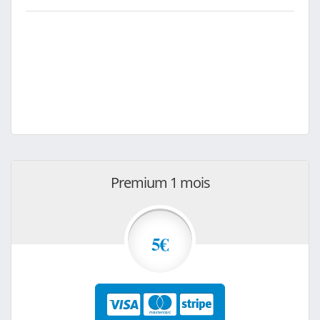
Premium 1 mois
5€