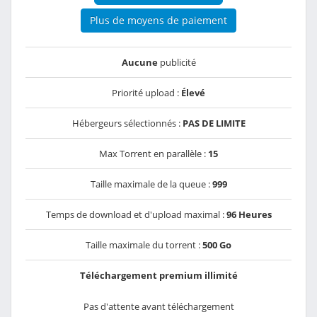
Plus de moyens de paiement
Aucune
publicité
Priorité upload :
Élevé
Hébergeurs sélectionnés :
PAS DE LIMITE
Max Torrent en parallèle :
15
Taille maximale de la queue :
999
Temps de download et d'upload maximal :
96 Heures
Taille maximale du torrent :
500 Go
Téléchargement premium illimité
Pas d'attente avant téléchargement