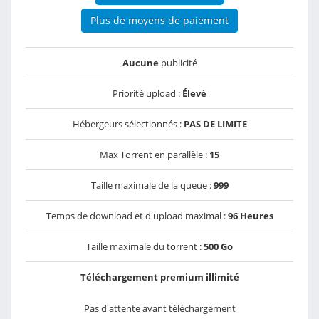
Plus de moyens de paiement
Aucune
publicité
Priorité upload :
Élevé
Hébergeurs sélectionnés :
PAS DE LIMITE
Max Torrent en parallèle :
15
Taille maximale de la queue :
999
Temps de download et d'upload maximal :
96 Heures
Taille maximale du torrent :
500 Go
Téléchargement premium illimité
Pas d'attente avant téléchargement