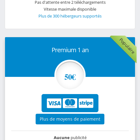
Pas d'attente entre 2 téléchargements
Vitesse maximale disponible
Plus de 300 hébergeurs supportés
Populaire
Premium 1 an
50€
Plus de moyens de paiement
Aucune
publicité