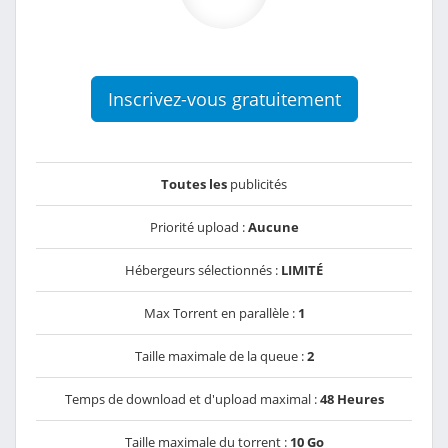
Inscrivez-vous gratuitement
Toutes les
publicités
Priorité upload :
Aucune
Hébergeurs sélectionnés :
LIMITÉ
Max Torrent en parallèle :
1
Taille maximale de la queue :
2
Temps de download et d'upload maximal :
48 Heures
Taille maximale du torrent :
10 Go