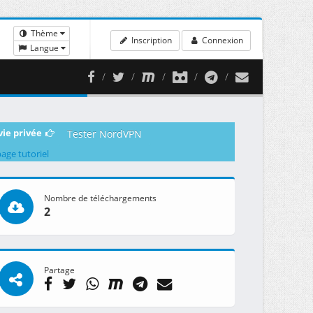
Thème
Inscription
Connexion
Langue
vie privée
Tester NordVPN
page tutoriel
Nombre de téléchargements
2
Partage