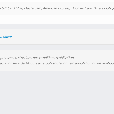
 Gift Card (Visa, Mastercard, American Express, Discover Card, Diners Club, J
evendeur
ter sans restrictions nos conditions d'utilisation.
ractation légal de 14 jours ainsi qu'à toute forme d'annulation ou de rembo