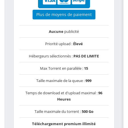
Plus de moyens de paiement
Aucune
publicité
Priorité upload :
Élevé
Hébergeurs sélectionnés :
PAS DE LIMITE
Max Torrent en parallèle :
15
Taille maximale de la queue :
999
Temps de download et d'upload maximal :
96
Heures
Taille maximale du torrent :
500 Go
Téléchargement premium illimité