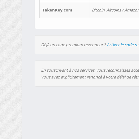
TakenKey.com
Bitcoin, Altcoins / Amazon
Déjà un code premium revendeur ?
Activer le code r
En souscrivant à nos services, vous reconnaissez accep
Vous avez explicitement renoncé à votre délai de rét