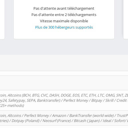
Pas d'attente avant téléchargement
Pas d'attente entre 2 téléchargements
Vitesse maximale disponible
Plus de 300 hébergeurs supportés
oin, Altcoins (BCH, BTG, CVC, DASH, DOGE, EOS, ETC, ETH, LTC, OMG, SNT, Z
4, Safetypay, SEPA, Banktransfer) / Perfect Money / Bitpay / Skrill / Credit 
 (25+ methods)
oin, Altcoins / Perfect Money / Amazon / BankTransfer (world wide) / Trus
tries) / Dotpay (Poland) / Neosurf (France) / Bitcash ( Japan) / Ideal / Sofort