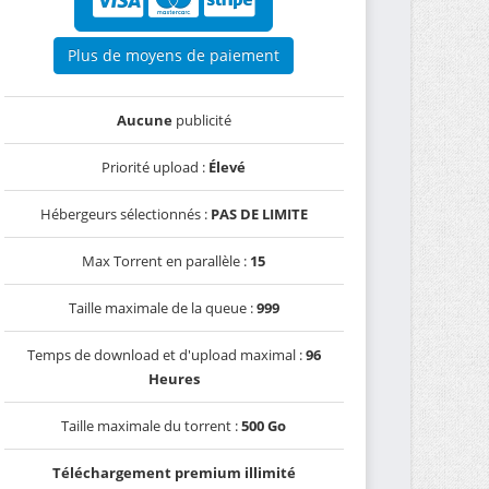
Plus de moyens de paiement
Aucune
publicité
Priorité upload :
Élevé
Hébergeurs sélectionnés :
PAS DE LIMITE
Max Torrent en parallèle :
15
Taille maximale de la queue :
999
Temps de download et d'upload maximal :
96
Heures
Taille maximale du torrent :
500 Go
Téléchargement premium illimité