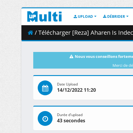
UPLOAD
DÉBRIDER
/ Télécharger [Reza] Aharen Is Inde
Nous vous conseillons forteme
Merci de dé
Date Upload
14/12/2022 11:20
Durée d'upload
43 secondes