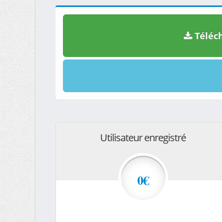
Téléch
Utilisateur enregistré
0€