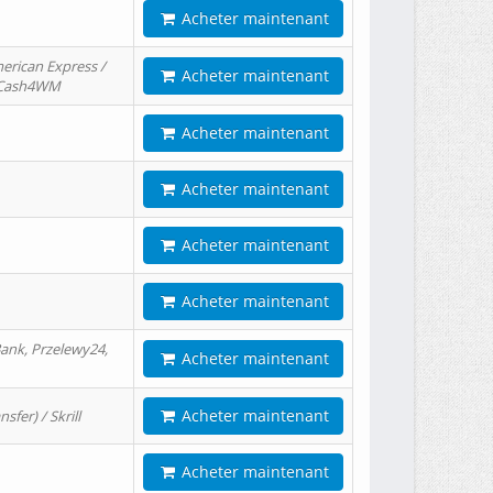
Acheter maintenant
erican Express /
Acheter maintenant
/ Cash4WM
Acheter maintenant
Acheter maintenant
Acheter maintenant
Acheter maintenant
ank, Przelewy24,
Acheter maintenant
Acheter maintenant
er) / Skrill
Acheter maintenant