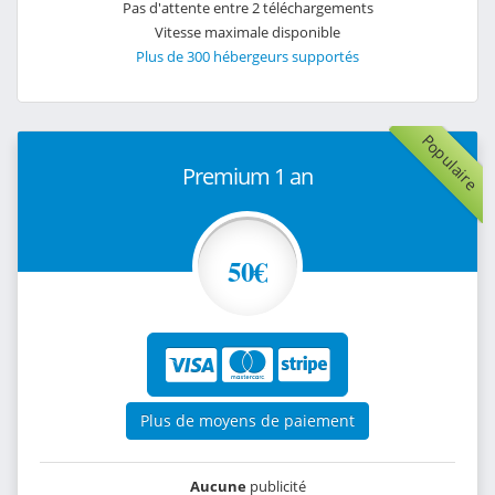
Pas d'attente entre 2 téléchargements
Vitesse maximale disponible
Plus de 300 hébergeurs supportés
Populaire
Premium 1 an
50€
Plus de moyens de paiement
Aucune
publicité