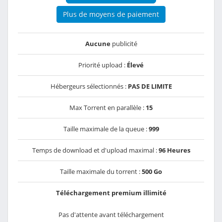
Plus de moyens de paiement
Aucune
publicité
Priorité upload :
Élevé
Hébergeurs sélectionnés :
PAS DE LIMITE
Max Torrent en parallèle :
15
Taille maximale de la queue :
999
Temps de download et d'upload maximal :
96 Heures
Taille maximale du torrent :
500 Go
Téléchargement premium illimité
Pas d'attente avant téléchargement