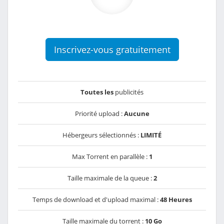
Inscrivez-vous gratuitement
Toutes les
publicités
Priorité upload :
Aucune
Hébergeurs sélectionnés :
LIMITÉ
Max Torrent en parallèle :
1
Taille maximale de la queue :
2
Temps de download et d'upload maximal :
48 Heures
Taille maximale du torrent :
10 Go