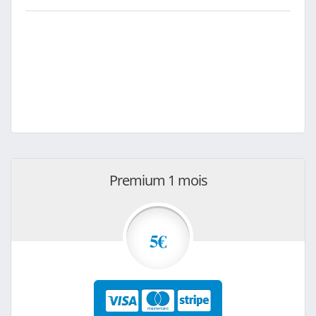
Premium 1 mois
5€