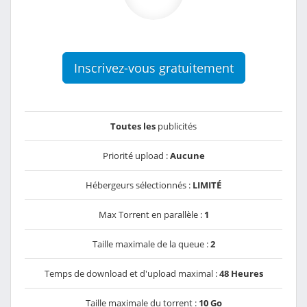
Inscrivez-vous gratuitement
Toutes les
publicités
Priorité upload :
Aucune
Hébergeurs sélectionnés :
LIMITÉ
Max Torrent en parallèle :
1
Taille maximale de la queue :
2
Temps de download et d'upload maximal :
48 Heures
Taille maximale du torrent :
10 Go