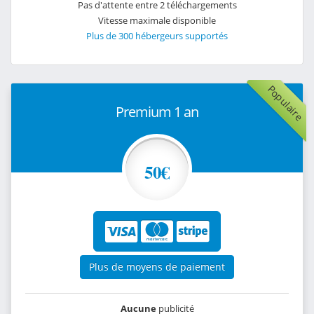
Pas d'attente entre 2 téléchargements
Vitesse maximale disponible
Plus de 300 hébergeurs supportés
Populaire
Premium 1 an
50€
Plus de moyens de paiement
Aucune
publicité