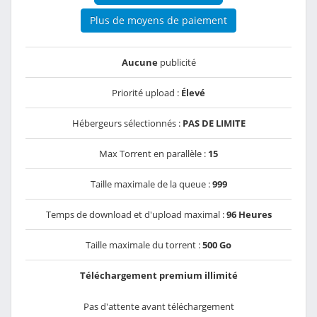
Plus de moyens de paiement
Aucune
publicité
Priorité upload :
Élevé
Hébergeurs sélectionnés :
PAS DE LIMITE
Max Torrent en parallèle :
15
Taille maximale de la queue :
999
Temps de download et d'upload maximal :
96 Heures
Taille maximale du torrent :
500 Go
Téléchargement premium illimité
Pas d'attente avant téléchargement