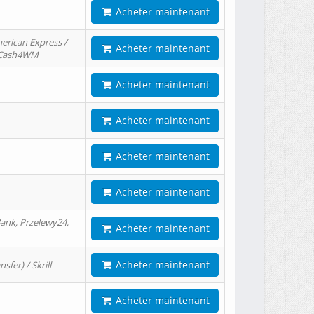
Acheter maintenant
erican Express /
Acheter maintenant
/ Cash4WM
Acheter maintenant
Acheter maintenant
Acheter maintenant
Acheter maintenant
ank, Przelewy24,
Acheter maintenant
Acheter maintenant
er) / Skrill
Acheter maintenant