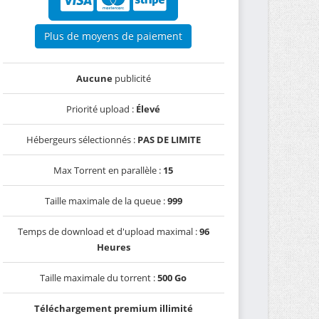
Plus de moyens de paiement
Aucune
publicité
Priorité upload :
Élevé
Hébergeurs sélectionnés :
PAS DE LIMITE
Max Torrent en parallèle :
15
Taille maximale de la queue :
999
Temps de download et d'upload maximal :
96
Heures
Taille maximale du torrent :
500 Go
Téléchargement premium illimité