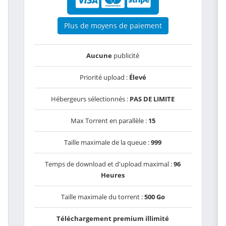
Plus de moyens de paiement
Aucune
publicité
Priorité upload :
Élevé
Hébergeurs sélectionnés :
PAS DE LIMITE
Max Torrent en parallèle :
15
Taille maximale de la queue :
999
Temps de download et d'upload maximal :
96
Heures
Taille maximale du torrent :
500 Go
Téléchargement premium illimité