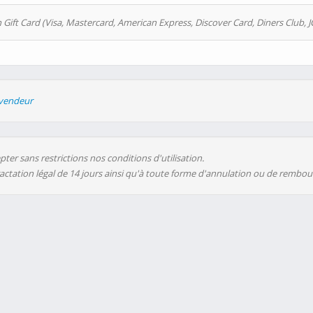
 Gift Card (Visa, Mastercard, American Express, Discover Card, Diners Club, J
evendeur
ter sans restrictions nos conditions d'utilisation.
ractation légal de 14 jours ainsi qu'à toute forme d'annulation ou de rembo