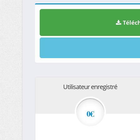
Téléch
Utilisateur enregistré
0€