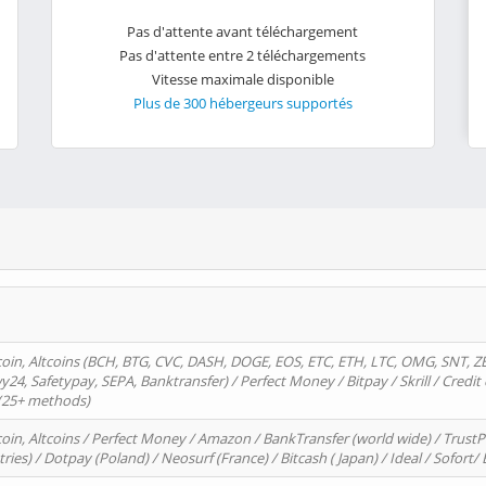
Pas d'attente avant téléchargement
Pas d'attente entre 2 téléchargements
Vitesse maximale disponible
Plus de 300 hébergeurs supportés
oin, Altcoins (BCH, BTG, CVC, DASH, DOGE, EOS, ETC, ETH, LTC, OMG, SNT, Z
4, Safetypay, SEPA, Banktransfer) / Perfect Money / Bitpay / Skrill / Credit 
 (25+ methods)
oin, Altcoins / Perfect Money / Amazon / BankTransfer (world wide) / Trus
tries) / Dotpay (Poland) / Neosurf (France) / Bitcash ( Japan) / Ideal / Sofort