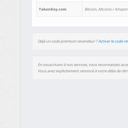
TakenKey.com
Bitcoin, Altcoins / Amazon
Déjà un code premium revendeur ?
Activer le code r
En souscrivant à nos services, vous reconnaissez accep
Vous avez explicitement renoncé à votre délai de rét