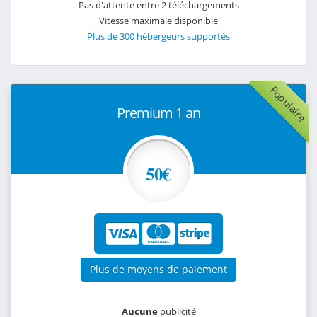
Pas d'attente entre 2 téléchargements
Vitesse maximale disponible
Plus de 300 hébergeurs supportés
Populaire
Premium 1 an
50€
Plus de moyens de paiement
Aucune
publicité