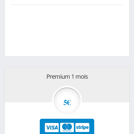
Premium 1 mois
5€