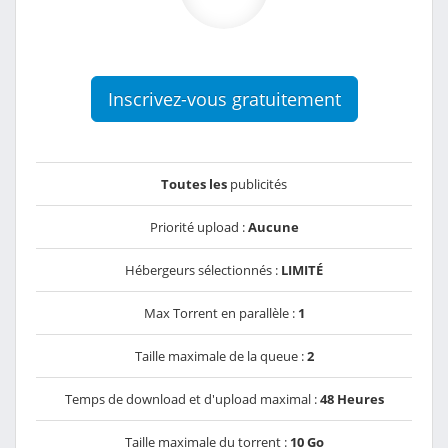
Inscrivez-vous gratuitement
Toutes les
publicités
Priorité upload :
Aucune
Hébergeurs sélectionnés :
LIMITÉ
Max Torrent en parallèle :
1
Taille maximale de la queue :
2
Temps de download et d'upload maximal :
48 Heures
Taille maximale du torrent :
10 Go