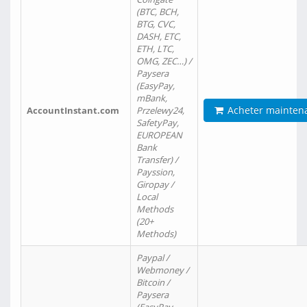
(BTC, BCH,
BTG, CVC,
DASH, ETC,
ETH, LTC,
OMG, ZEC…) /
Paysera
(EasyPay,
mBank,
Acheter mainten
AccountInstant.com
Przelewy24,
SafetyPay,
EUROPEAN
Bank
Transfer) /
Payssion,
Giropay /
Local
Methods
(20+
Methods)
Paypal /
Webmoney /
Bitcoin /
Paysera