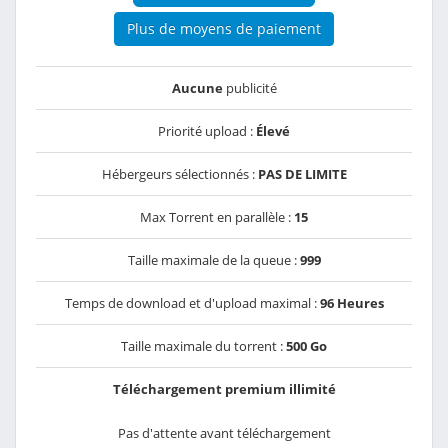
Plus de moyens de paiement
Aucune
publicité
Priorité upload :
Élevé
Hébergeurs sélectionnés :
PAS DE LIMITE
Max Torrent en parallèle :
15
Taille maximale de la queue :
999
Temps de download et d'upload maximal :
96 Heures
Taille maximale du torrent :
500 Go
Téléchargement premium illimité
Pas d'attente avant téléchargement