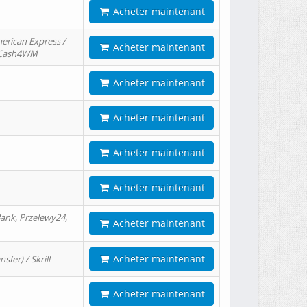
Acheter maintenant
erican Express /
Acheter maintenant
/ Cash4WM
Acheter maintenant
Acheter maintenant
Acheter maintenant
Acheter maintenant
ank, Przelewy24,
Acheter maintenant
Acheter maintenant
er) / Skrill
Acheter maintenant