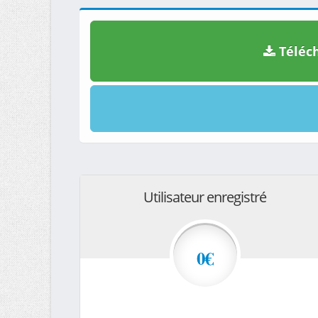
Téléch
Utilisateur enregistré
0€