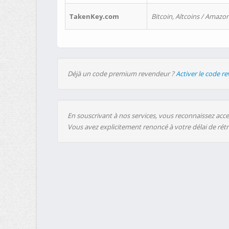
TakenKey.com
Bitcoin, Altcoins / Amazon
Déjà un code premium revendeur ?
Activer le code r
En souscrivant à nos services, vous reconnaissez accep
Vous avez explicitement renoncé à votre délai de rét