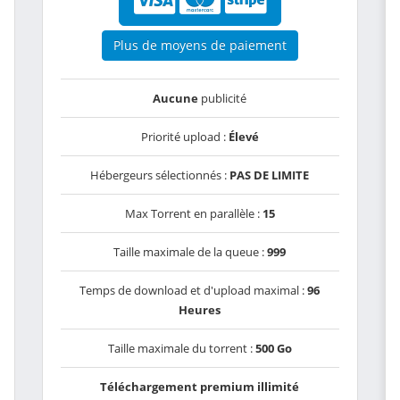
Plus de moyens de paiement
Aucune
publicité
Priorité upload :
Élevé
Hébergeurs sélectionnés :
PAS DE LIMITE
Max Torrent en parallèle :
15
Taille maximale de la queue :
999
Temps de download et d'upload maximal :
96
Heures
Taille maximale du torrent :
500 Go
Téléchargement premium illimité