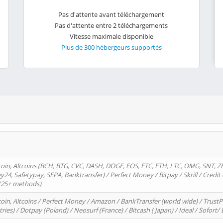
Pas d'attente avant téléchargement
Pas d'attente entre 2 téléchargements
Vitesse maximale disponible
Plus de 300 hébergeurs supportés
oin, Altcoins (BCH, BTG, CVC, DASH, DOGE, EOS, ETC, ETH, LTC, OMG, SNT, Z
4, Safetypay, SEPA, Banktransfer) / Perfect Money / Bitpay / Skrill / Credit 
 (25+ methods)
oin, Altcoins / Perfect Money / Amazon / BankTransfer (world wide) / Trus
tries) / Dotpay (Poland) / Neosurf (France) / Bitcash ( Japan) / Ideal / Sofort