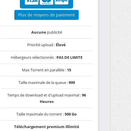
Plus de moyens de paiement
Aucune
publicité
Priorité upload :
Élevé
Hébergeurs sélectionnés :
PAS DE LIMITE
Max Torrent en parallèle :
15
Taille maximale de la queue :
999
Temps de download et d'upload maximal :
96
Heures
Taille maximale du torrent :
500 Go
Téléchargement premium illimité