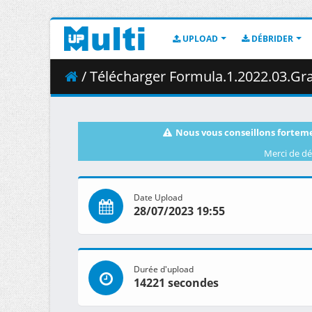
UPLOAD
DÉBRIDER
/ Télécharger Formula.1.2022.03.Grand.Prix
Nous vous conseillons forteme
Merci de dé
Date Upload
28/07/2023 19:55
Durée d'upload
14221 secondes