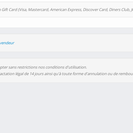
 Gift Card (Visa, Mastercard, American Express, Discover Card, Diners Club, J
evendeur
ter sans restrictions nos conditions d'utilisation.
ractation légal de 14 jours ainsi qu'à toute forme d'annulation ou de rembo